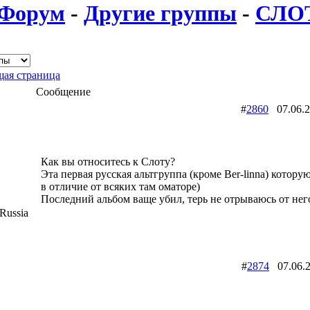
Форум
-
Другие группы
-
СЛО
ая страница
Сообщение
#
2860
07.06.
Как вы относитесь к Слоту?
Эта первая русская альтгруппа (кроме Ber-linna) которую
в отличие от всяких там оматоре)
Последний альбом ваще убил, терь не отрываюсь от нег
Russia
#
2874
07.06.