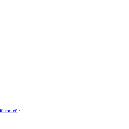
40 гостей
: