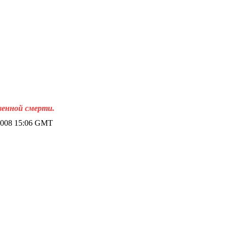
венной смерти.
2008 15:06 GMT