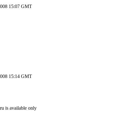
2008 15:07 GMT
2008 15:14 GMT
 is available only