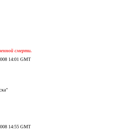
венной смерти.
2008 14:01 GMT
ска"
2008 14:55 GMT