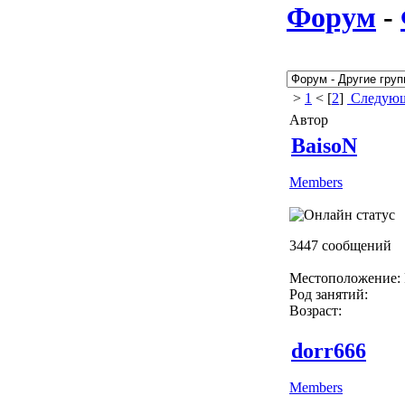
Форум
-
>
1
< [
2
]
Следующ
Автор
BaisoN
Members
3447 сообщений
Местоположение: 
Род занятий:
Возраст:
dorr666
Members