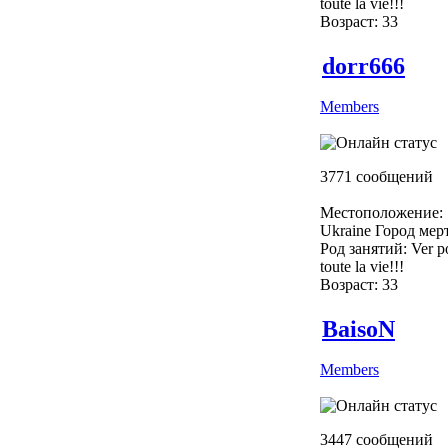
toute la vie!!!
Возраст: 33
dorr666
Members
3771 сообщений
Местоположение:
Ukraine Город мер
Род занятий: Ver p
toute la vie!!!
Возраст: 33
BaisoN
Members
3447 сообщений