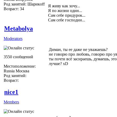
Род занятий: Шарикoff
Я живу как хочу...
Возраст: 34
Я по жизни один...
Сам себе придурок...
Сам себе господин...
Metabolya
Moderators
Диман, ты ее даже не уважаешь?
не говорю про любовь, говорю про у
3550 сообщений
ты почти всё засираешь, думаешь, эт
лучше? хD
Местоположение:
Russia Москва
Род занятий:
Возраст:
nice1
Members