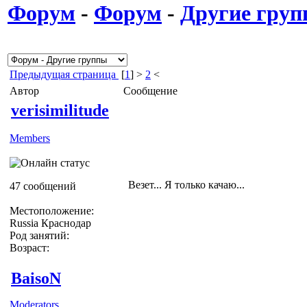
Форум
-
Форум
-
Другие гру
Предыдущая страница
[
1
] >
2
<
Автор
Сообщение
verisimilitude
Members
Везет... Я только качаю...
47 сообщений
Местоположение:
Russia Краснодар
Род занятий:
Возраст:
BaisoN
Moderators