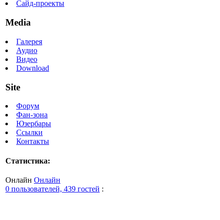
Сайд-проекты
Media
Галерея
Аудио
Видео
Download
Site
Форум
Фан-зона
Юзербары
Ссылки
Контакты
Статистика:
Онлайн
Онлайн
0 пользователей, 439 гостей
: