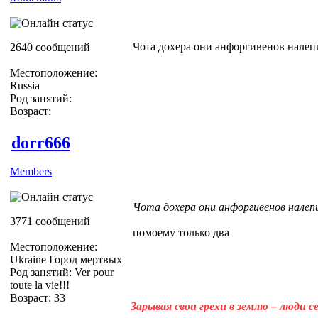
Чота дохера они анфоргивенов налеп
2640 сообщений
Местоположение:
Russia
Род занятий:
Возраст:
dorr666
Members
Чота дохера они анфоргивенов налеп
3771 сообщений
помоему только два
Местоположение:
Ukraine Город мертвых
Род занятий: Ver pour
toute la vie!!!
Возраст: 33
Зарывая свои грехи в землю – люди 