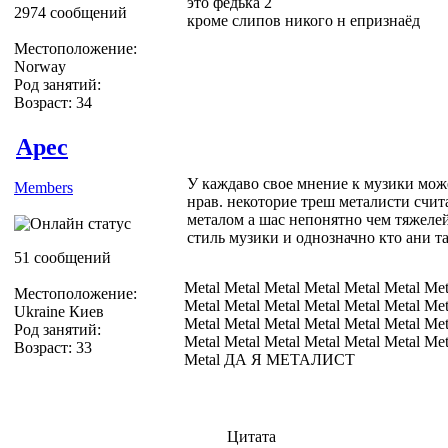
это федька 2
2974 сообщений
кроме слипов никого н епризнаёд
Местоположение:
Norway
Род занятий:
Возраст: 34
Apec
У каждаво свое мнение к музики мож
Members
нрав. некоторие треш металисти счи
металом а шас непонятно чем тяжелей
стиль музики и однозначно кто ани та
51 сообщений
Metal Metal Metal Metal Metal Metal Met
Местоположение:
Metal Metal Metal Metal Metal Metal Met
Ukraine Киев
Metal Metal Metal Metal Metal Metal Met
Род занятий:
Metal Metal Metal Metal Metal Metal Met
Возраст: 33
Metal ДА Я МЕТАЛИСТ
Цитата