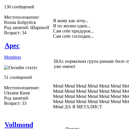
130 сообщений
Местоположение:
Я живу как хочу...
Russia Бобруйск
Я по жизни один...
Род занятий: Шарикoff
Сам себе придурок...
Возраст: 34
Сам себе господин...
Apec
Members
ШАс нормальна група раньше било лу
уже имеют
51 сообщений
Metal Metal Metal Metal Metal Metal Met
Местоположение:
Metal Metal Metal Metal Metal Metal Met
Ukraine Киев
Metal Metal Metal Metal Metal Metal Met
Род занятий:
Metal Metal Metal Metal Metal Metal Met
Возраст: 33
Metal ДА Я МЕТАЛИСТ
Vollmond
Цитата