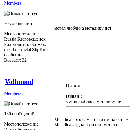
Members
70 сообщений
метал люблю а металику нет
Местоположение:
Russia Благовещенск
Род занятий: обожаю
metal nu-metal SlipKnot
особенно
Возраст: 32
Vollmond
Цитата
Members
Diman :
метал люблю а металику нет
130 сообщений
Metallica - это самый что ни на есть м
Местоположение:
Metallica - одна из основ метала!
Russia Бобруйск