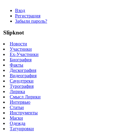
Вход
Регистрация
Забыли пароль?
Slipknot
Новости
Участники
Ex-Участники
Биография
Факты
Дискография
Видеография
Саундтреки
Турография
Лирика
Смысл Лирики
Интервью
Статьи
Инструменты
Маски
Одежда
Татуировки