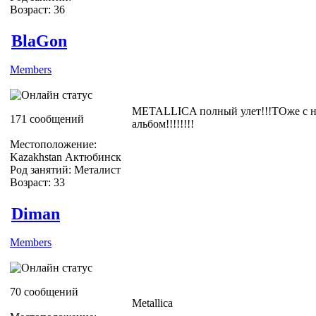
Возраст: 36
BlaGon
Members
METALLICA полный улет!!!ТОже с н
171 сообщений
альбом!!!!!!!!
Местоположение:
Kazakhstan Актюбинск
Род занятий: Металист
Возраст: 33
Diman
Members
70 сообщений
Metallica