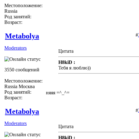
Местоположение:
Russia
Род занятий:
Возраст:
Metabolya
#
Moderators
Цитата
H8kiD :
Тебя я люблю))
3550 сообщений
Местоположение:
Russia Москва
Род занятий:
няяя =^_^=
Возраст:
Metabolya
#
Moderators
Цитата
H8kiD :