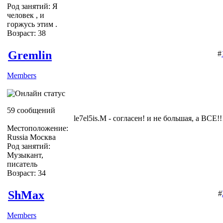
Род занятий: Я
человек , и
горжусь этим .
Возраст: 38
Gremlin
#
Members
59 сообщений
le7el5is.M - согласен! и не большая, а ВСЕ!!
Местоположение:
Russia Москва
Род занятий:
Музыкант,
писатель
Возраст: 34
ShMax
#
Members