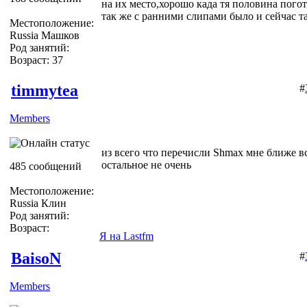
на их место,хорошо када тя половина пого
так же с ранними слипами было и сейчас та
Местоположение:
Russia Машков
Род занятий:
Возраст: 37
timmytea
#
Members
из всего что перечисли Shmax мне ближе в
остальное не очень
485 сообщений
Местоположение:
Russia Клин
Род занятий:
Возраст:
Я на Lastfm
BaisoN
#
Members