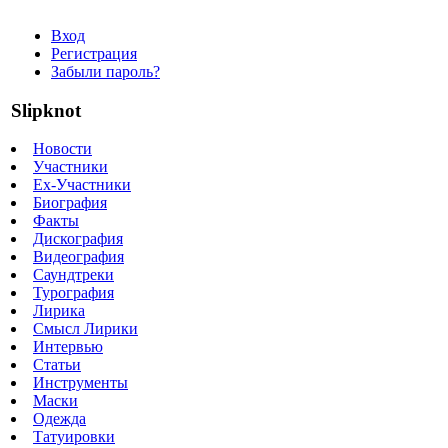
Вход
Регистрация
Забыли пароль?
Slipknot
Новости
Участники
Ex-Участники
Биография
Факты
Дискография
Видеография
Саундтреки
Турография
Лирика
Смысл Лирики
Интервью
Статьи
Инструменты
Маски
Одежда
Татуировки