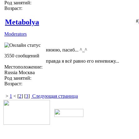
Род занятий:
Возраст:
Metabolya
#
Moderators
нююю, пасиб... ^_^
3550 сообщений
правда я всё равно его неневижу...
Местоположение:
Russia Москва
Род занятий:
Возраст:
>
1
< [
2
] [
3
]
Следующая страница