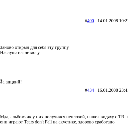
#
400
14.01.2008 1
Заново открыл для себя эту группу
Наслушатся не могу
Йа аццкий!
#
434
16.01.2008 2
Мда, альбомчик у них получился неплохой, нашел видяху с ТВ ш
они играют Tears don't Fall на акустике, здорово сработано