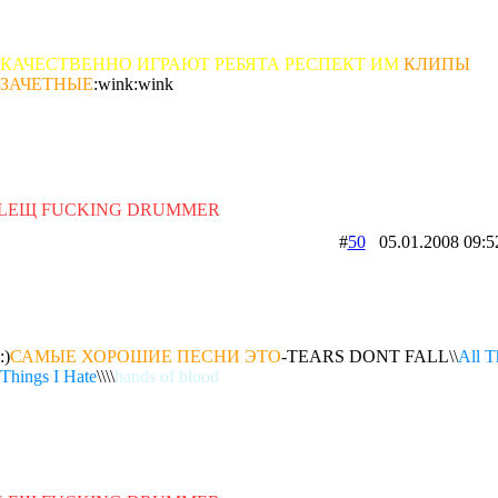
КАЧЕСТВЕННО ИГРАЮТ РЕБЯТА РЕСПЕКТ ИМ
КЛИПЫ
ЗАЧЕТНЫЕ
:wink:wink
LEЩ FUCKING DRUMMER
#
50
05.01.2008 0
:)
САМЫЕ ХОРОШИЕ ПЕСНИ ЭТО
-TEARS DONT FALL\\
All T
Things I Hate
\\\\
hands of blood