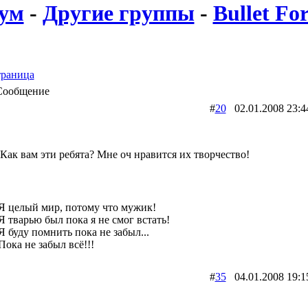
ум
-
Другие группы
-
Bullet Fo
раница
Сообщение
#
20
02.01.2008 2
Как вам эти ребята? Мне оч нравится их творчество!
Я целый мир, потому что мужик!
Я тварью был пока я не смог встать!
Я буду помнить пока не забыл...
Пока не забыл всё!!!
#
35
04.01.2008 1