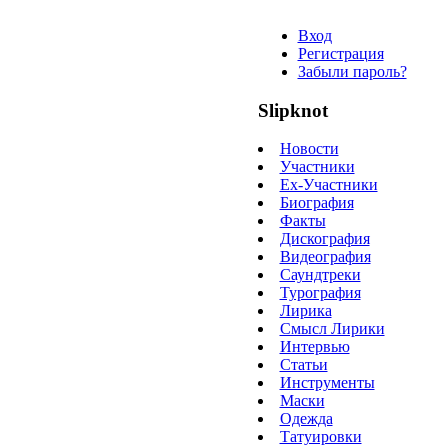
Вход
Регистрация
Забыли пароль?
Slipknot
Новости
Участники
Ex-Участники
Биография
Факты
Дискография
Видеография
Саундтреки
Турография
Лирика
Смысл Лирики
Интервью
Статьи
Инструменты
Маски
Одежда
Татуировки