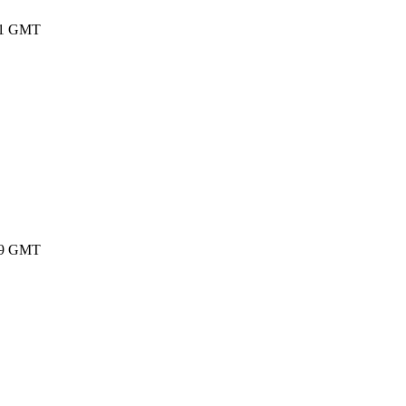
1:41 GMT
3:39 GMT