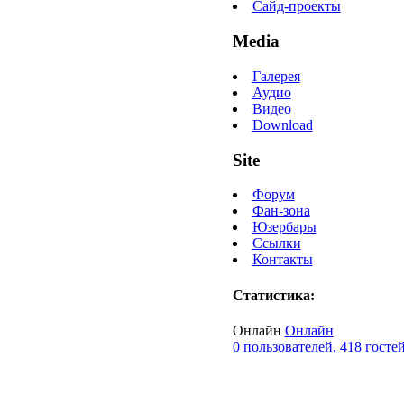
Сайд-проекты
Media
Галерея
Аудио
Видео
Download
Site
Форум
Фан-зона
Юзербары
Ссылки
Контакты
Статистика:
Онлайн
Онлайн
0 пользователей, 418 госте