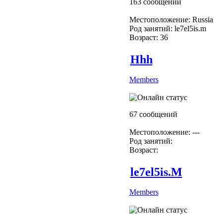
163 сообщений
Местоположение: Russia
Род занятий: le7el5is.m
Возраст: 36
Hhh
Members
67 сообщений
Местоположение: ---
Род занятий:
Возраст:
le7el5is.M
Members