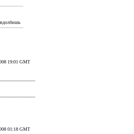
е вдолбишь
2008 19:01 GMT
__________________________________________
__________________________________________
2008 01:18 GMT