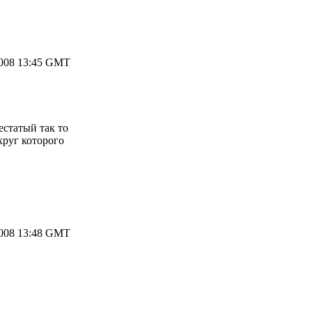
2008 13:45 GMT
пестатый так то
круг которого
2008 13:48 GMT