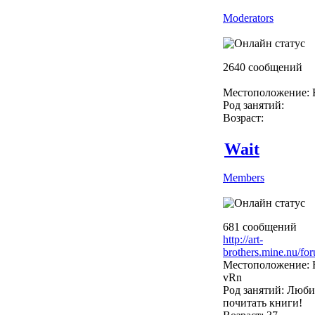
Moderators
2640 сообщений
Местоположение: R
Род занятий:
Возраст:
Wait
Members
681 сообщений
http://art-
brothers.mine.nu/fo
Местоположение: R
vRn
Род занятий: Люби
почитать книги!