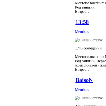
Местоположение: R
Род занятий:
Возраст:
13:58
Members
1745 сообщений
Местоположение: R
Род занятий: Верх
жрец Жнахен - жн
Возраст:
BaisoN
Members