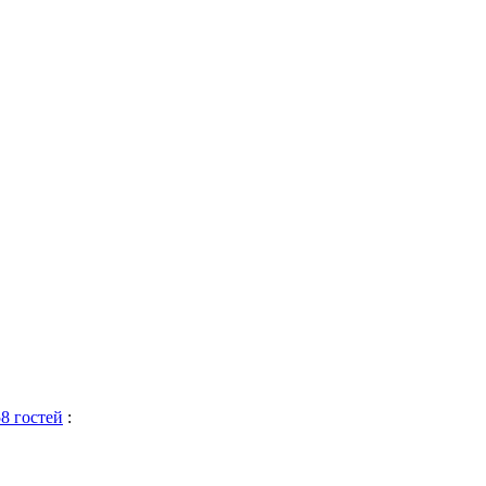
58 гостей
: