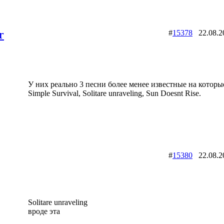
r
#
15378
22.08.
У них реально 3 песни более менее известные на которые
Simple Survival, Solitare unraveling, Sun Doesnt Rise.
#
15380
22.08.
Solitare unraveling
вроде эта