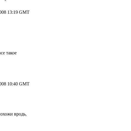
2008 13:19 GMT
се такое
2008 10:40 GMT
похожи вродь,