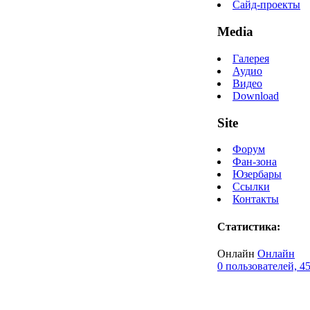
Сайд-проекты
Media
Галерея
Аудио
Видео
Download
Site
Форум
Фан-зона
Юзербары
Ссылки
Контакты
Статистика:
Онлайн
Онлайн
0 пользователей, 4