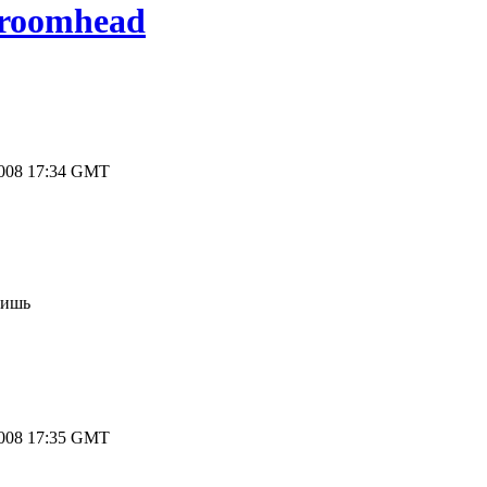
roomhead
2008 17:34 GMT
бишь
2008 17:35 GMT