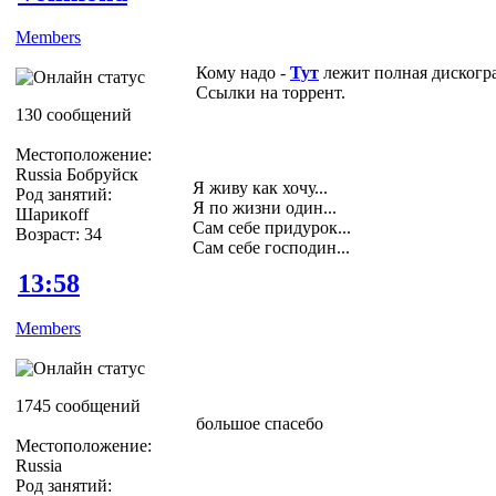
Members
Кому надо -
Тут
лежит полная дискогр
Ссылки на торрент.
130 сообщений
Местоположение:
Russia Бобруйск
Я живу как хочу...
Род занятий:
Я по жизни один...
Шарикoff
Сам себе придурок...
Возраст: 34
Сам себе господин...
13:58
Members
1745 сообщений
большое спасебо
Местоположение:
Russia
Род занятий: