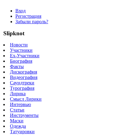
Вход
Регистрация
Забыли пароль?
Slipknot
Новости
Участники
Ex-Участники
Биография
Факты
Дискография
Видеография
Саундтреки
Турография
Лирика
Смысл Лирики
Интервью
Статьи
Инструменты
Маски
Одежда
Татуировки