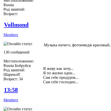
Местоположение:
Russia
Род занятий:
Возраст:
Vollmond
Members
Музыка ничего, фотоимидж красивый, 
130 сообщений
Местоположение:
Russia Бобруйск
Я живу как хочу...
Род занятий:
Я по жизни один...
Шарикoff
Сам себе придурок...
Возраст: 34
Сам себе господин...
13:58
Members