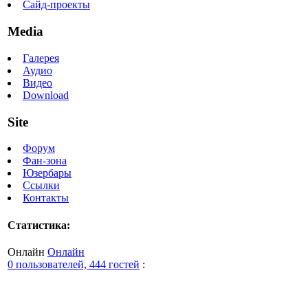
Сайд-проекты
Media
Галерея
Аудио
Видео
Download
Site
Форум
Фан-зона
Юзербары
Ссылки
Контакты
Статистика:
Онлайн
Онлайн
0 пользователей, 444 гостей
: