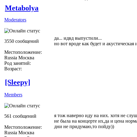
Metabolya
Moderators
да... идвд выпустили...
3550 сообщений
но вот вроде как будет и акустическая 
Местоположение:
Russia Москва
Род занятий:
Возраст:
[Sleepy]
Members
я тож наверно иду на них. хотя не слу
561 сообщений
не была на концерте их,да и цена норм
дни не придумаю,то пойду))
Местоположение:
Russia Москва