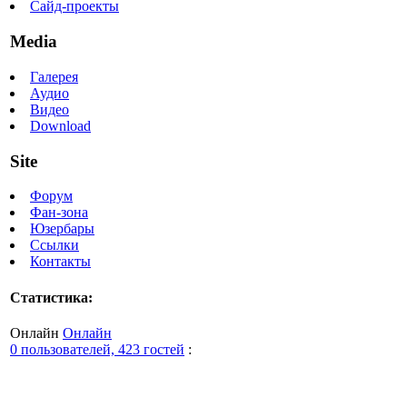
Сайд-проекты
Media
Галерея
Аудио
Видео
Download
Site
Форум
Фан-зона
Юзербары
Ссылки
Контакты
Статистика:
Онлайн
Онлайн
0 пользователей, 423 гостей
: