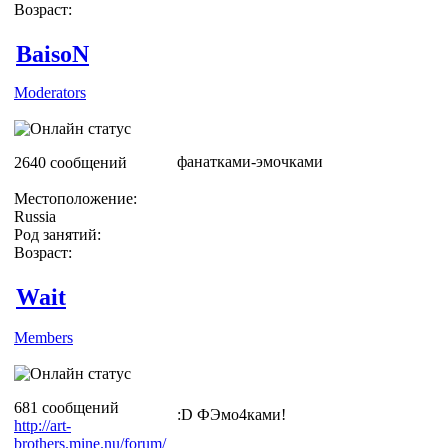
Возраст:
BaisoN
Moderators
фанатками-эмочками
2640 сообщений
Местоположение:
Russia
Род занятий:
Возраст:
Wait
Members
681 сообщений
:D ФЭмо4ками!
http://art-
brothers.mine.nu/forum/