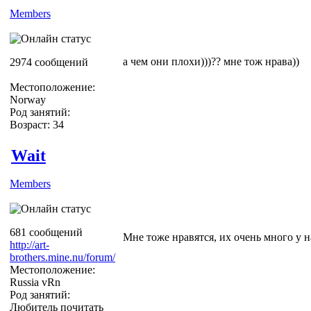
Members
а чем они плохи)))?? мне тож нрава))
2974 сообщений
Местоположение:
Norway
Род занятий:
Возраст: 34
Wait
Members
681 сообщений
Мне тоже нравятся, их очень много у н
http://art-
brothers.mine.nu/forum/
Местоположение:
Russia vRn
Род занятий:
Любитель почитать