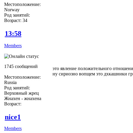
Местоположение:
Norway
Род занятий:
Возраст: 34
13:58
Members
1745 сообщений
это явление положительного отношения
ну сириозно вопщем это дхкашники гр
Местоположение:
Russia
Род занятий:
Верховный жрец
Жнахен - жнахена
Возраст:
nice1
Members