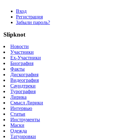
Вход
Регистрация
Забыли пароль?
Slipknot
Новости
Участники
Ex-Участники
Биография
Факты
Дискография
Видеография
Саундтреки
Турография
Лирика
Смысл Лирики
Интервью
Статьи
Инструменты
Маски
Одежда
Татуировки