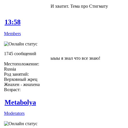
И хватит. Тема про Стигмату
13:58
Members
1745 сообщений
ыыы я знал что все знаю!
Местоположение:
Russia
Род занятий:
Верховный жрец
Жнахен - жнахена
Возраст:
Metabolya
Moderators