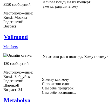
и снова пойду на их концерт..
3550 сообщений
уже хз, рада ли этому..
Местоположение:
Russia Москва
Род занятий:
Возраст:
Vollmond
Members
У нас они раз в полгода. Хожу потому 
130 сообщений
Местоположение:
Russia Бобруйск
Я живу как хочу...
Род занятий:
Я по жизни один...
Шарикoff
Сам себе придурок...
Возраст: 34
Сам себе господин...
Metabolya