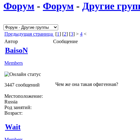
Форум
-
Форум
-
Другие гру
Предыдущая страница
[
1
] [
2
] [
3
] >
4
<
Автор
Сообщение
BaisoN
Members
Чем же она такая офигенная?
3447 сообщений
Местоположение:
Russia
Род занятий:
Возраст:
Wait
Members