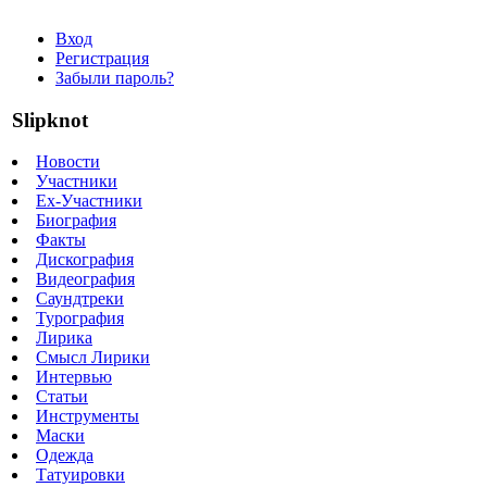
Вход
Регистрация
Забыли пароль?
Slipknot
Новости
Участники
Ex-Участники
Биография
Факты
Дискография
Видеография
Саундтреки
Турография
Лирика
Смысл Лирики
Интервью
Статьи
Инструменты
Маски
Одежда
Татуировки