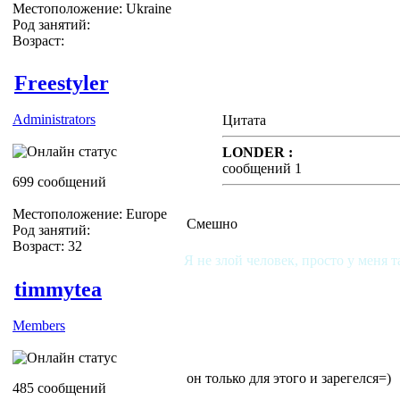
Местоположение: Ukraine
Род занятий:
Возраст:
Freestyler
Administrators
Цитата
LONDER :
сообщений 1
699 сообщений
Местоположение: Europe
Смешно
Род занятий:
Возраст: 32
Я не злой человек, просто у меня т
timmytea
Members
он только для этого и зарегелся=)
485 сообщений