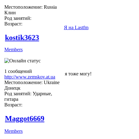
Местоположение: Russia
Клин
Род занятий:
Возраст:
Я на Lastfm
kostik3623
Members
1 сообщений
я тоже могу!
http://www.zemskov.at.ua
Местоположение: Ukraine
Донецк
Род занятий: Ударные,
гитара
Возраст:
Maggot6669
Members