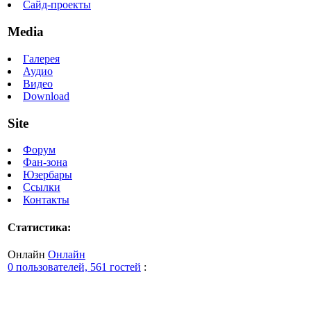
Сайд-проекты
Media
Галерея
Аудио
Видео
Download
Site
Форум
Фан-зона
Юзербары
Ссылки
Контакты
Статистика:
Онлайн
Онлайн
0 пользователей, 561 гостей
: