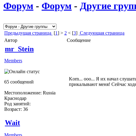
Форум
-
Форум
-
Другие гру
Предыдущая страница
[
1
] >
2
< [
3
]
Следующая страница
Автор
Сообщение
mr_Stein
Members
Korn... ооо... Я их начал слушат
65 сообщений
прикалывают меня! Сейчас ходят
Местоположение: Russia
Краснодар
Род занятий:
Возраст: 36
Wait
Members