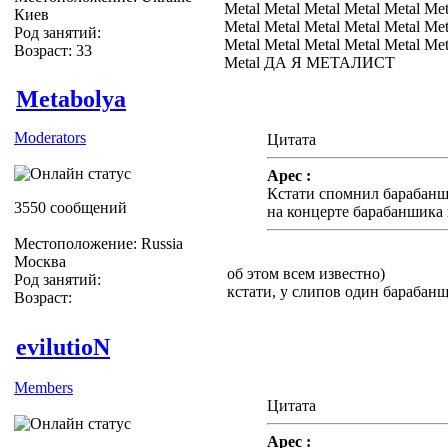
Metal Metal Metal Metal Metal Met
Киев
Metal Metal Metal Metal Metal Met
Род занятий:
Metal Metal Metal Metal Metal Met
Возраст: 33
Metal ДА Я МЕТАЛИСТ
Metabolya
Moderators
Цитата
Apec :
Кстати спомнил барабанш
3550 сообщений
на концерте барабаншика 
Местоположение: Russia
Москва
об этом всем известно)
Род занятий:
кстати, у слипов один барабан
Возраст:
evilutioN
Members
Цитата
Apec :