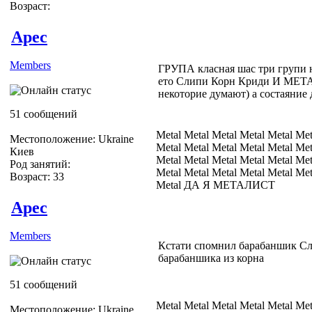
Возраст:
Apec
Members
ГРУПА класная шас три групи н
ето Слипи Корн Криди И МЕТ
некоторие думают) а состаяние
51 сообщений
Metal Metal Metal Metal Metal Met
Местоположение: Ukraine
Metal Metal Metal Metal Metal Met
Киев
Metal Metal Metal Metal Metal Met
Род занятий:
Metal Metal Metal Metal Metal Met
Возраст: 33
Metal ДА Я МЕТАЛИСТ
Apec
Members
Кстати спомнил барабаншик Сли
барабаншика из корна
51 сообщений
Metal Metal Metal Metal Metal Met
Местоположение: Ukraine