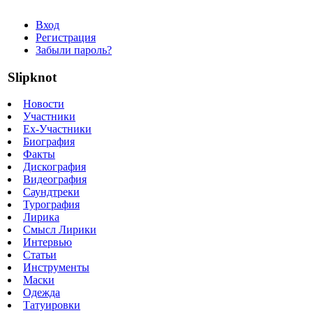
Вход
Регистрация
Забыли пароль?
Slipknot
Новости
Участники
Ex-Участники
Биография
Факты
Дискография
Видеография
Саундтреки
Турография
Лирика
Смысл Лирики
Интервью
Статьи
Инструменты
Маски
Одежда
Татуировки