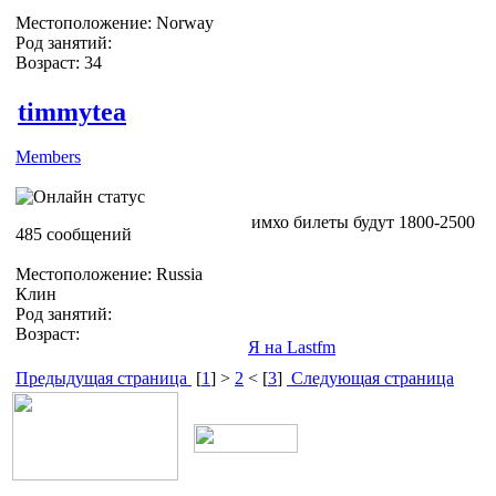
Местоположение: Norway
Род занятий:
Возраст: 34
timmytea
Members
имхо билеты будут 1800-2500
485 сообщений
Местоположение: Russia
Клин
Род занятий:
Возраст:
Я на Lastfm
Предыдущая страница
[
1
] >
2
< [
3
]
Следующая страница