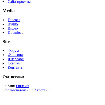
Сайд-проекты
Media
Галерея
Аудио
Видео
Download
Site
Форум
Фан-зона
Юзербары
Ссылки
Контакты
Статистика:
Онлайн
Онлайн
0 пользователей, 352 гостей
: