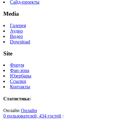
Сайд-проекты
Media
Галерея
Аудио
Видео
Download
Site
Форум
Фан-зона
Юзербары
Ссылки
Контакты
Статистика:
Онлайн
Онлайн
0 пользователей, 434 гостей
: