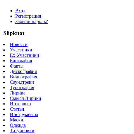
Вход
Регистрация
Забыли пароль?
Slipknot
Новости
Участники
Ex-Участники
Биография
Факты
Дискография
Видеография
Саундтреки
Турография
Лирика
Смысл Лирики
Интервью
Статьи
Инструменты
Маски
Одежда
Татуировки