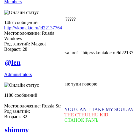
Members
?????
1467 сообщений
http://vkontakte.ru/id22137764
Местоположение: Russia
Windows
Род занятий: Maggot
Возраст: 28
<a href="http://vkontakte.ru/id22
@len
Administrators
не тупи говорю
1186 сообщений
Местоположение: Russia Str
YOU CAN'T TAKE MY SOUL 
Род занятий:
THE CTHULHU KID
Возраст: 32
СТАНОК FANЪ
shimmy