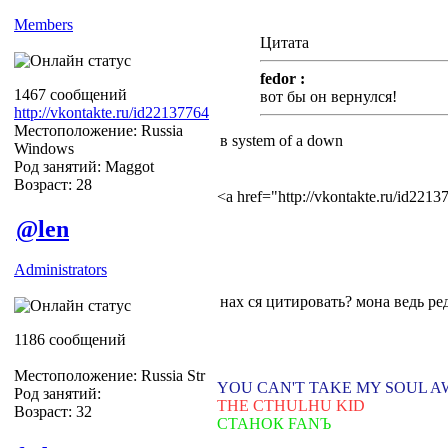
Members
Цитата
fedor :
1467 сообщений
вот бы он вернулся!
http://vkontakte.ru/id22137764
Местоположение: Russia
в system of a down
Windows
Род занятий: Maggot
Возраст: 28
<a href="http://vkontakte.ru/id22
@len
Administrators
нах ся цитировать? мона ведь р
1186 сообщений
Местоположение: Russia Str
YOU CAN'T TAKE MY SOUL 
Род занятий:
THE CTHULHU KID
Возраст: 32
СТАНОК FANЪ