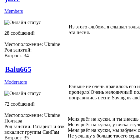
Members
Из этого альбома я слышал тольк
эта песня.
28 сообщений
Местоположение: Ukraine
Род занятий:
Возраст: 34
Balu665
Moderators
Раньше не очень нравилось его 
пропёрло!Очень мелодичный по
понравились песни Saving us and
72 сообщений
Местоположение: Ukraine
Меня рвёт на куски, и ты знаешь
Полтава
Меня рвёт на куски, у виска стуч
Род занятий: Гитарист и бэк
Меня рвёт на куски, мы забудем 
вокалист группы СанГам
Не услышу я больше твоего серд
Возраст: 35