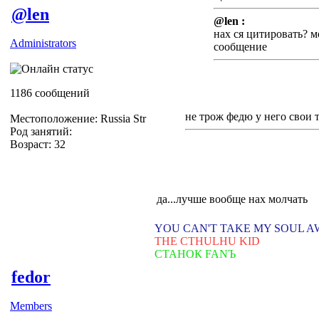
@len
@len :
нах ся цитировать? м
Administrators
сообщение
1186 сообщений
не трож федю у него свои 
Местоположение: Russia Str
Род занятий:
Возраст: 32
да...лучше вообще нах молчать
YOU CAN'T TAKE MY SOUL 
THE CTHULHU KID
СТАНОК FANЪ
fedor
Members