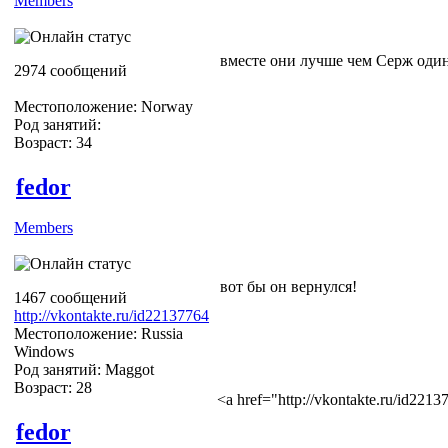
Members
вместе они лучше чем Серж оди
2974 сообщений
Местоположение: Norway
Род занятий:
Возраст: 34
fedor
Members
вот бы он вернулся!
1467 сообщений
http://vkontakte.ru/id22137764
Местоположение: Russia
Windows
Род занятий: Maggot
Возраст: 28
<a href="http://vkontakte.ru/id22
fedor