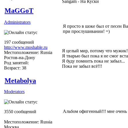
Sangam - На Куски
MaGGoT
Administrators
Я просто в шоке был от песен Bab
при прослушивании! =)
197 сообщений
http://www.moshable.ru
Я целый мир, потому что мужик!
Местоположение: Russia
Я тварью был пока я не смог вста
Ростов-на-Дону
Я буду помнить пока не забыл...
Род занятий:
Пока не забыл всё!!!
Возраст: 38
Metabolya
Moderators
Альбом офигенный!!! мне очень 
3550 сообщений
Местоположение: Russia
Москва