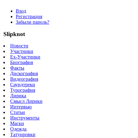
Вход
Регистрация
Забыли пароль?
Slipknot
Новости
Участники
Ex-Участники
Биография
Факты
Дискография
Видеография
Саундтреки
Турография
Лирика
Смысл Лирики
Интервью
Статьи
Инструменты
Маски
Одежда
Татуировки