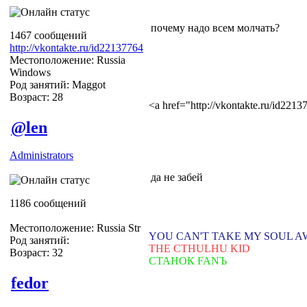
почему надо всем молчать?
1467 сообщений
http://vkontakte.ru/id22137764
Местоположение: Russia
Windows
Род занятий: Maggot
Возраст: 28
<a href="http://vkontakte.ru/id22
@len
Administrators
да не забей
1186 сообщений
Местоположение: Russia Str
YOU CAN'T TAKE MY SOUL 
Род занятий:
THE CTHULHU KID
Возраст: 32
СТАНОК FANЪ
fedor