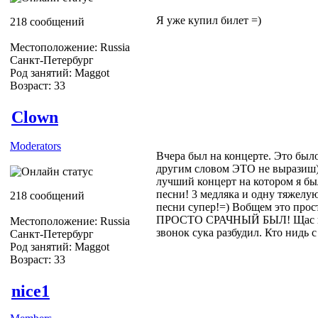
Я уже купил билет =)
218 сообщений
Местоположение: Russia
Санкт-Петербург
Род занятий: Maggot
Возраст: 33
Clown
Moderators
Вчера был на концерте. Это бы
другим словом ЭТО не выразиш)
лучший концерт на котором я был
песни! 3 медляка и одну тяжелу
218 сообщений
песни супер!=) Вобщем это 
ПРОСТО СРАЧНЫЙ БЫЛ! Щас пой
Местоположение: Russia
звонок сука разбудил. Кто нидь 
Санкт-Петербург
Род занятий: Maggot
Возраст: 33
nice1