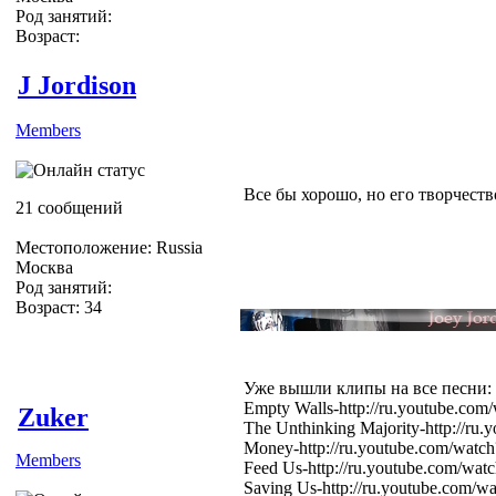
Род занятий:
Возраст:
J Jordison
Members
Все бы хорошо, но его творчеств
21 сообщений
Местоположение: Russia
Москва
Род занятий:
Возраст: 34
Уже вышли клипы на все песни:
Empty Walls-http://ru.youtube.c
Zuker
The Unthinking Majority-http://
Money-http://ru.youtube.com/w
Members
Feed Us-http://ru.youtube.com/w
Saving Us-http://ru.youtube.com