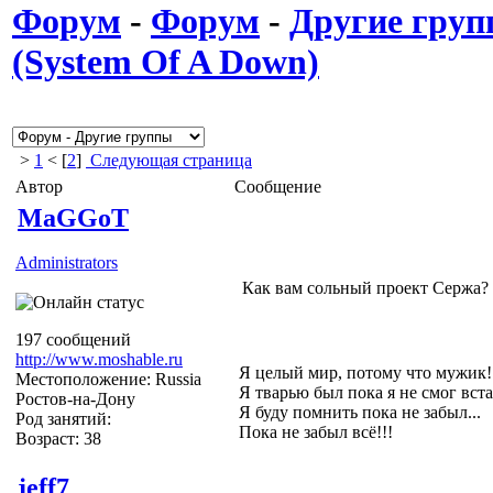
Форум
-
Форум
-
Другие гру
(System Of A Down)
>
1
< [
2
]
Следующая страница
Автор
Сообщение
MaGGoT
Administrators
Как вам сольный проект Сержа? И
197 сообщений
http://www.moshable.ru
Я целый мир, потому что мужик!
Местоположение: Russia
Я тварью был пока я не смог вста
Ростов-на-Дону
Я буду помнить пока не забыл...
Род занятий:
Пока не забыл всё!!!
Возраст: 38
jeff7