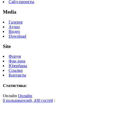
Сайд-проекты
Media
Галерея
Аудио
Видео
Download
Site
Форум
Фан-зона
Юзербары
Ссылки
Контакты
Статистика:
Онлайн
Онлайн
0 пользователей, 430 гостей
: