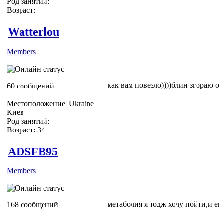
Род занятий:
Возраст:
Watterlou
Members
как вам повезло))))блин згораю о
60 сообщений
Местоположение: Ukraine
Киев
Род занятий:
Возраст: 34
ADSFB95
Members
метаболия я тодж хочу пойти,и еще
168 сообщений