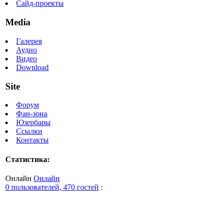
Сайд-проекты
Media
Галерея
Аудио
Видео
Download
Site
Форум
Фан-зона
Юзербары
Ссылки
Контакты
Статистика:
Онлайн
Онлайн
0 пользователей, 470 гостей
: