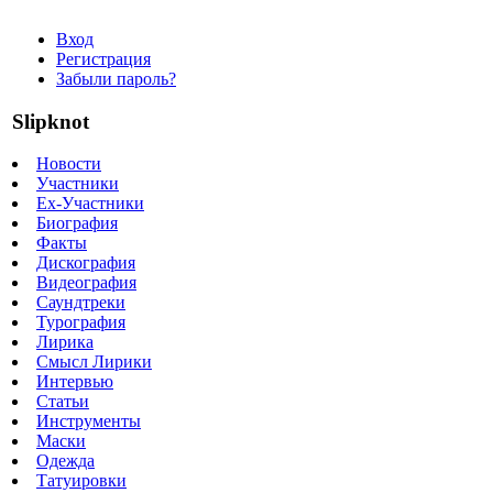
Вход
Регистрация
Забыли пароль?
Slipknot
Новости
Участники
Ex-Участники
Биография
Факты
Дискография
Видеография
Саундтреки
Турография
Лирика
Смысл Лирики
Интервью
Статьи
Инструменты
Маски
Одежда
Татуировки