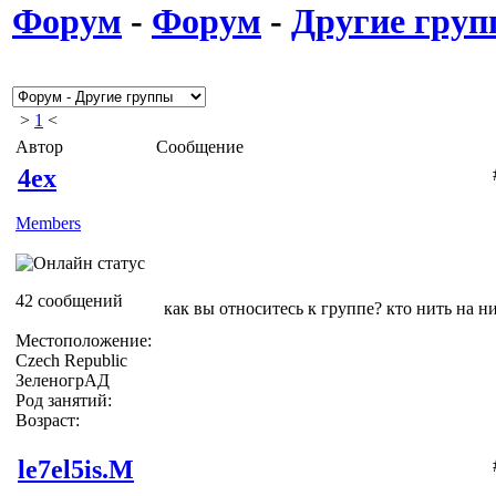
Форум
-
Форум
-
Другие гру
>
1
<
Автор
Сообщение
4ex
Members
42 сообщений
как вы относитесь к группе? кто нить на н
Местоположение:
Czech Republic
ЗеленогрАД
Род занятий:
Возраст:
le7el5is.M