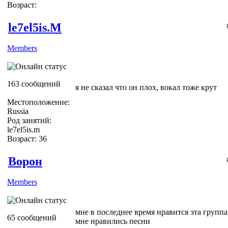
Возраст:
le7el5is.M
Members
163 сообщений
я не сказал что он плох, вокал тоже крут
Местоположение:
Russia
Род занятий:
le7el5is.m
Возраст: 36
Ворон
Members
мне в последнее время нравится эта группа 
65 сообщений
мне нравились песни