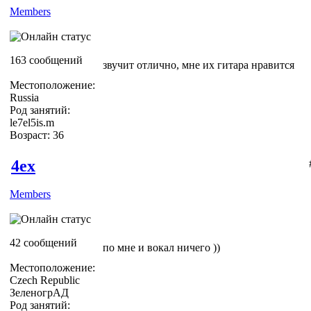
Members
163 сообщений
звучит отлично, мне их гитара нравится
Местоположение:
Russia
Род занятий:
le7el5is.m
Возраст: 36
4ex
Members
42 сообщений
по мне и вокал ничего ))
Местоположение:
Czech Republic
ЗеленогрАД
Род занятий: