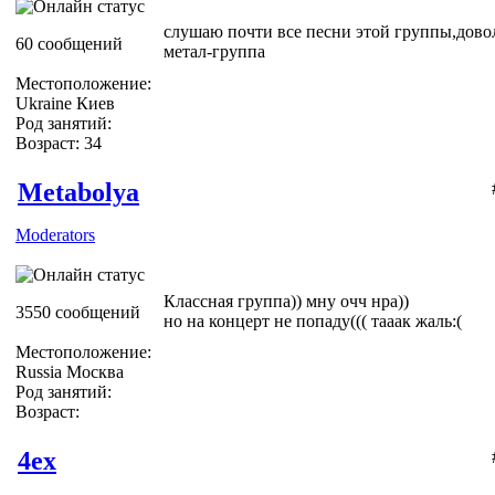
слушаю почти все песни этой группы,дово
60 сообщений
метал-группа
Местоположение:
Ukraine Киев
Род занятий:
Возраст: 34
Metabolya
Moderators
Классная группа)) мну очч нра))
3550 сообщений
но на концерт не попаду((( тааак жаль:(
Местоположение:
Russia Москва
Род занятий:
Возраст:
4ex