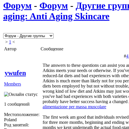
Форум
-
Форум
-
Другие гру
aging: Anti Aging Skincare
>
1
<
Автор
Сообщение
#
4
The answers to these questions can assist you
Atkins meets your needs or otherwise. If you've
ywufen
reduced-fat diets and bad experiences with othe
Atkins is much more than likely not for you per
Members
diets been employed by but not without trouble
wrong kind of low diet and Atkins may just work
you've had bad experiences with both varieties o
probably have better success having a changed 
1 сообщений
alimentazione per massa muscolare
Местоположение:
The first week am good that individuals revise
Poland
for three more months, beginning and ending w
Род занятий:
months we kept underneath the actual food-sta