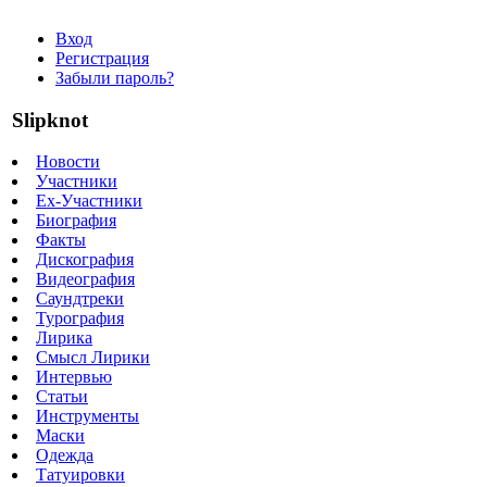
Вход
Регистрация
Забыли пароль?
Slipknot
Новости
Участники
Ex-Участники
Биография
Факты
Дискография
Видеография
Саундтреки
Турография
Лирика
Смысл Лирики
Интервью
Статьи
Инструменты
Маски
Одежда
Татуировки