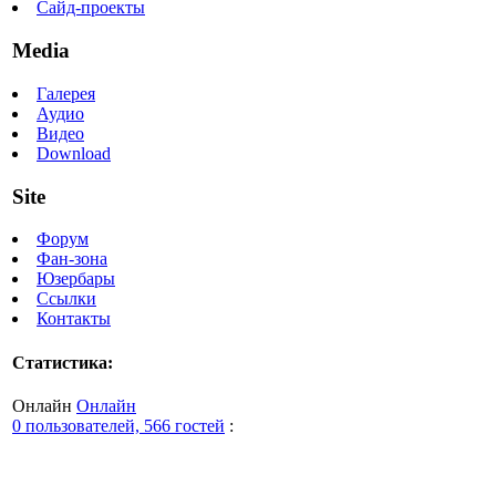
Сайд-проекты
Media
Галерея
Аудио
Видео
Download
Site
Форум
Фан-зона
Юзербары
Ссылки
Контакты
Статистика:
Онлайн
Онлайн
0 пользователей, 566 гостей
: