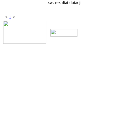
tzw. rezultat dotacji.
>
1
<