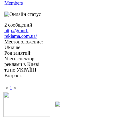
Members
2 сообщений
http://grand-
reklama.com.ua/
Местоположение:
Ukraine
Род занятий:
Увесь спектор
реклами в Києві
та по УКРАЇНІ
Возраст:
>
1
<