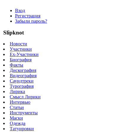
Вход
Регистрация
Забыли пароль?
Slipknot
Новости
Участники
Ex-Участники
Биография
Факты
Дискография
Видеография
Саундтреки
Турография
Лирика
Смысл Лирики
Интервью
Статьи
Инструменты
Маски
Одежда
Татуировки