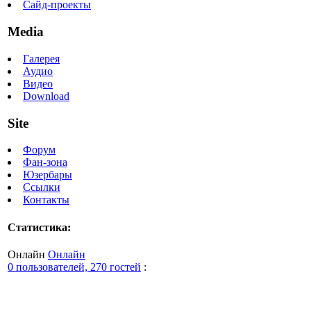
Сайд-проекты
Media
Галерея
Аудио
Видео
Download
Site
Форум
Фан-зона
Юзербары
Ссылки
Контакты
Статистика:
Онлайн
Онлайн
0 пользователей, 270 гостей
: