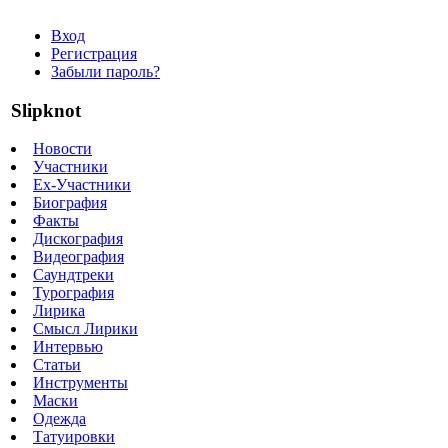
Вход
Регистрация
Забыли пароль?
Slipknot
Новости
Участники
Ex-Участники
Биография
Факты
Дискография
Видеография
Саундтреки
Турография
Лирика
Смысл Лирики
Интервью
Статьи
Инструменты
Маски
Одежда
Татуировки