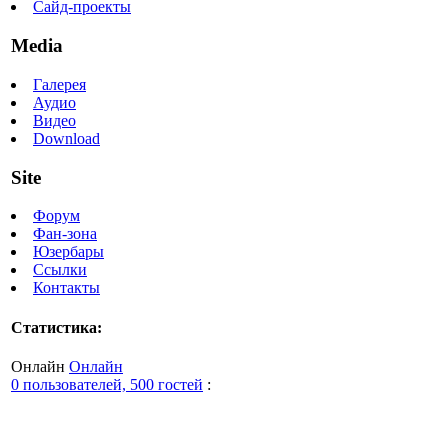
Сайд-проекты
Media
Галерея
Аудио
Видео
Download
Site
Форум
Фан-зона
Юзербары
Ссылки
Контакты
Статистика:
Онлайн
Онлайн
0 пользователей, 500 гостей
: