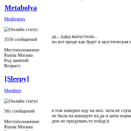
Metabolya
Moderators
да... идвд выпустили...
3550 сообщений
но вот вроде как будет и акустическая 
Местоположение:
Russia Москва
Род занятий:
Возраст:
[Sleepy]
Members
я тож наверно иду на них. хотя не слу
561 сообщений
не была на концерте их,да и цена норм
дни не придумаю,то пойду))
Местоположение:
Russia Москва