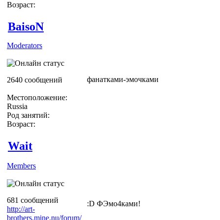
Возраст:
BaisoN
Moderators
фанатками-эмочками
2640 сообщений
Местоположение:
Russia
Род занятий:
Возраст:
Wait
Members
681 сообщений
:D ФЭмо4ками!
http://art-
brothers.mine.nu/forum/