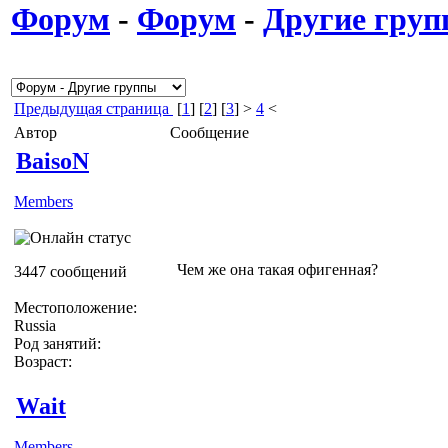
Форум
-
Форум
-
Другие гру
Предыдущая страница
[
1
] [
2
] [
3
] >
4
<
Автор
Сообщение
BaisoN
Members
Чем же она такая офигенная?
3447 сообщений
Местоположение:
Russia
Род занятий:
Возраст:
Wait
Members