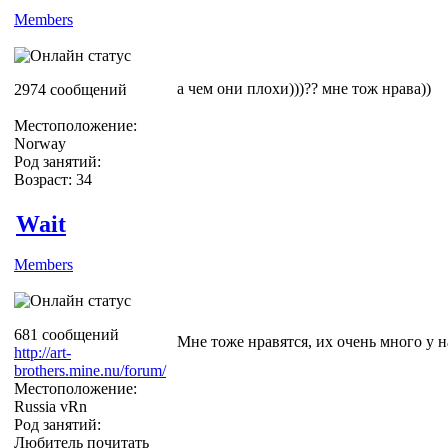
Members
а чем они плохи)))?? мне тож нрава))
2974 сообщений
Местоположение:
Norway
Род занятий:
Возраст: 34
Wait
Members
681 сообщений
Мне тоже нравятся, их очень много у н
http://art-
brothers.mine.nu/forum/
Местоположение:
Russia vRn
Род занятий:
Любитель почитать