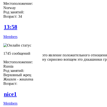
Местоположение:
Norway
Род занятий:
Возраст: 34
13:58
Members
1745 сообщений
это явление положительного отношения
ну сириозно вопщем это дхкашники гр
Местоположение:
Russia
Род занятий:
Верховный жрец
Жнахен - жнахена
Возраст:
nice1
Members