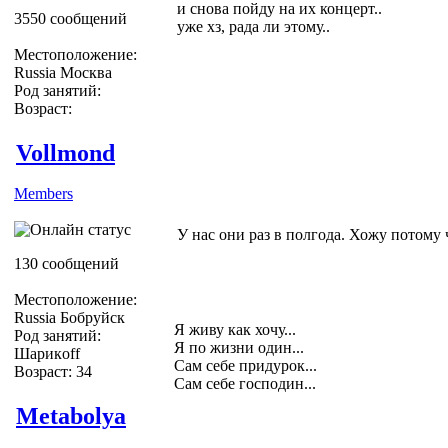
и снова пойду на их концерт..
3550 сообщений
уже хз, рада ли этому..
Местоположение:
Russia Москва
Род занятий:
Возраст:
Vollmond
Members
У нас они раз в полгода. Хожу потому 
130 сообщений
Местоположение:
Russia Бобруйск
Я живу как хочу...
Род занятий:
Я по жизни один...
Шарикoff
Сам себе придурок...
Возраст: 34
Сам себе господин...
Metabolya