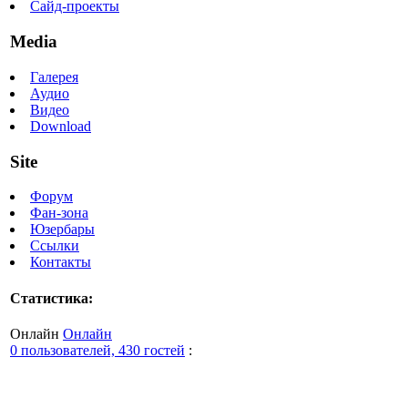
Сайд-проекты
Media
Галерея
Аудио
Видео
Download
Site
Форум
Фан-зона
Юзербары
Ссылки
Контакты
Статистика:
Онлайн
Онлайн
0 пользователей, 430 гостей
: