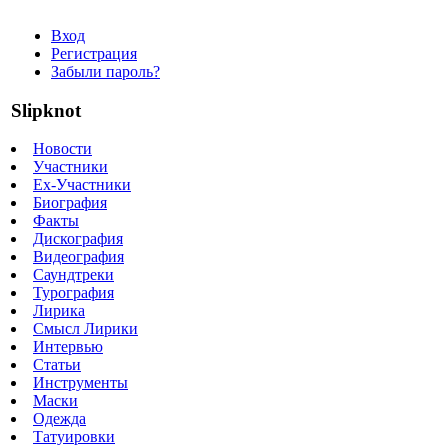
Вход
Регистрация
Забыли пароль?
Slipknot
Новости
Участники
Ex-Участники
Биография
Факты
Дискография
Видеография
Саундтреки
Турография
Лирика
Смысл Лирики
Интервью
Статьи
Инструменты
Маски
Одежда
Татуировки