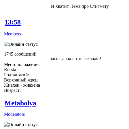
И хватит. Тема про Стигмату
13:58
Members
1745 сообщений
ыыы я знал что все знаю!
Местоположение:
Russia
Род занятий:
Верховный жрец
Жнахен - жнахена
Возраст:
Metabolya
Moderators