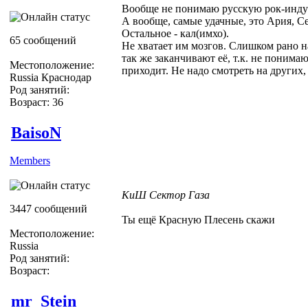
Вообще не понимаю русскую рок-инду
А вообще, самые удачные, это Ария, С
Остальное - кал(имхо).
65 сообщений
Не хватает им мозгов. Слишком рано 
так же заканчивают её, т.к. не понимаю
Местоположение:
приходит. Не надо смотреть на других, 
Russia Краснодар
Род занятий:
Возраст: 36
BaisoN
Members
КиШ Сектор Газа
3447 сообщений
Ты ещё Красную Плесень скажи
Местоположение:
Russia
Род занятий:
Возраст:
mr_Stein