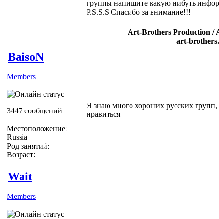
группы напишите какую нибуть информ
P.S.S.S Спасибо за внимание!!!
Art-Brothers Production / 
art-brothers
BaisoN
Members
Я знаю много хороших русских групп, 
3447 сообщений
нравиться
Местоположение:
Russia
Род занятий:
Возраст:
Wait
Members