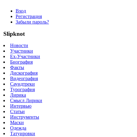
Вход
Регистрация
Забыли пароль?
Slipknot
Новости
Участники
Ex-Участники
Биография
Факты
Дискография
Видеография
Саундтреки
Турография
Лирика
Смысл Лирики
Интервью
Статьи
Инструменты
Маски
Одежда
Татуировки