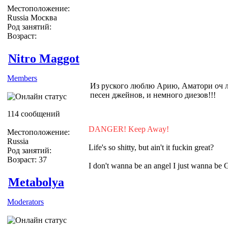
Местоположение:
Russia Москва
Род занятий:
Возраст:
Nitro Maggot
Members
Из руского люблю Арию, Аматори оч лю
песен джейнов, и немного диезов!!!
114 сообщений
DANGER! Keep Away!
Местоположение:
Russia
Life's so shitty, but ain't it fuckin great?
Род занятий:
Возраст: 37
I don't wanna be an angel I just wanna be
Metabolya
Moderators