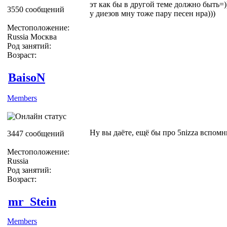
эт как бы в другой теме должно быть=))
3550 сообщений
у диезов мну тоже пару песен нра)))
Местоположение:
Russia Москва
Род занятий:
Возраст:
BaisoN
Members
Ну вы даёте, ещё бы про 5nizza вспом
3447 сообщений
Местоположение:
Russia
Род занятий:
Возраст:
mr_Stein
Members