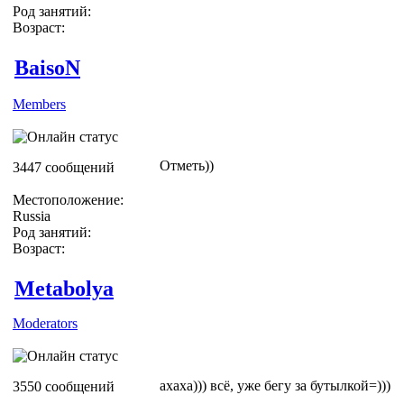
Род занятий:
Возраст:
BaisoN
Members
Отметь))
3447 сообщений
Местоположение:
Russia
Род занятий:
Возраст:
Metabolya
Moderators
ахаха))) всё, уже бегу за бутылкой=)))
3550 сообщений