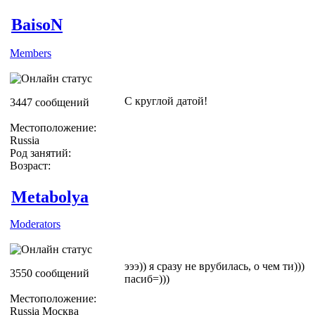
BaisoN
Members
С круглой датой!
3447 сообщений
Местоположение:
Russia
Род занятий:
Возраст:
Metabolya
Moderators
эээ)) я сразу не врубилась, о чем ти)))
3550 сообщений
пасиб=)))
Местоположение:
Russia Москва