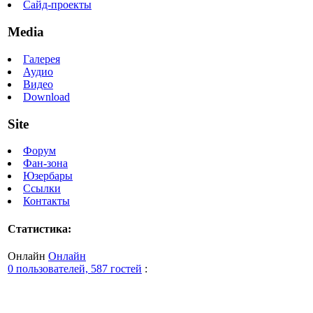
Сайд-проекты
Media
Галерея
Аудио
Видео
Download
Site
Форум
Фан-зона
Юзербары
Ссылки
Контакты
Статистика:
Онлайн
Онлайн
0 пользователей, 587 гостей
: