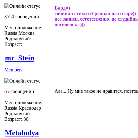
Бард=)
сочинял стихи и бренчал на гитаре))
3550 сообщений
все записи, естетственно, не студийн
посиделок=)))
Местоположение:
Russia Москва
Род занятий:
Возраст:
mr_Stein
Members
Ааа... Ну мне такое не нравится, поэто
65 сообщений
Местоположение:
Russia Краснодар
Род занятий:
Возраст: 36
Metabolya