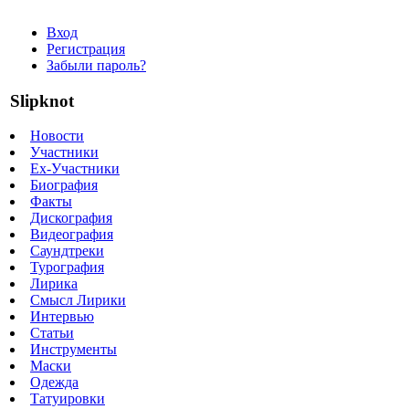
Вход
Регистрация
Забыли пароль?
Slipknot
Новости
Участники
Ex-Участники
Биография
Факты
Дискография
Видеография
Саундтреки
Турография
Лирика
Смысл Лирики
Интервью
Статьи
Инструменты
Маски
Одежда
Татуировки