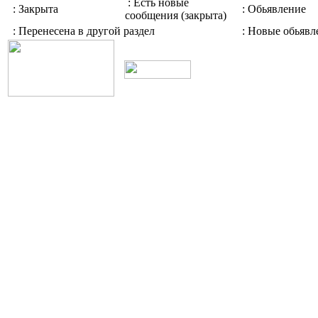
: Есть новые
: Закрыта
: Обьявление
сообщения (закрыта)
: Перенесена в другой раздел
: Новые обьявл