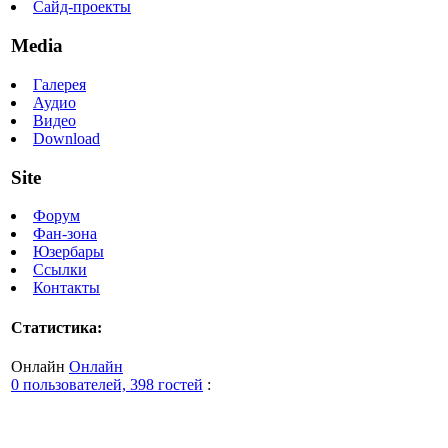
Сайд-проекты
Media
Галерея
Аудио
Видео
Download
Site
Форум
Фан-зона
Юзербары
Ссылки
Контакты
Статистика:
Онлайн
Онлайн
0 пользователей, 398 гостей
: