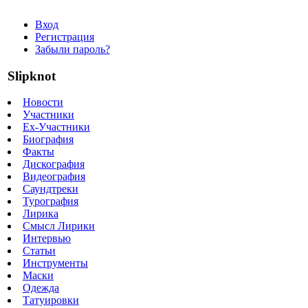
Вход
Регистрация
Забыли пароль?
Slipknot
Новости
Участники
Ex-Участники
Биография
Факты
Дискография
Видеография
Саундтреки
Турография
Лирика
Смысл Лирики
Интервью
Статьи
Инструменты
Маски
Одежда
Татуировки