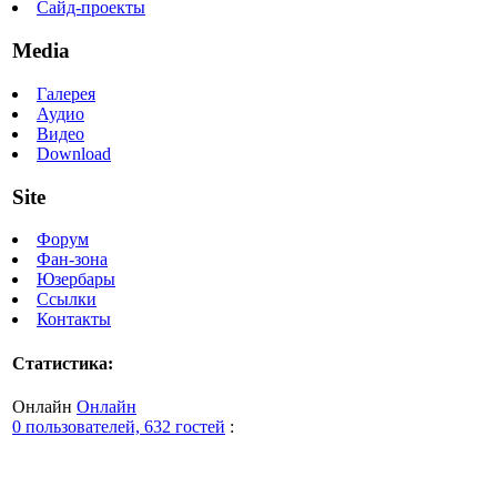
Сайд-проекты
Media
Галерея
Аудио
Видео
Download
Site
Форум
Фан-зона
Юзербары
Ссылки
Контакты
Статистика:
Онлайн
Онлайн
0 пользователей, 632 гостей
: