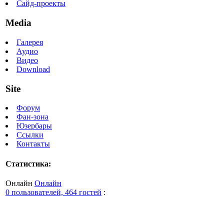
Сайд-проекты
Media
Галерея
Аудио
Видео
Download
Site
Форум
Фан-зона
Юзербары
Ссылки
Контакты
Статистика:
Онлайн
Онлайн
0 пользователей, 464 гостей
: