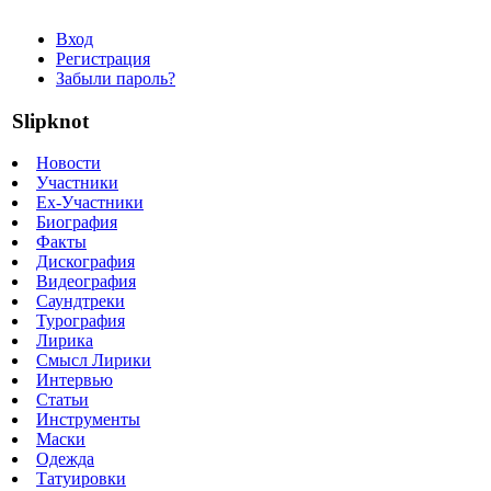
Вход
Регистрация
Забыли пароль?
Slipknot
Новости
Участники
Ex-Участники
Биография
Факты
Дискография
Видеография
Саундтреки
Турография
Лирика
Смысл Лирики
Интервью
Статьи
Инструменты
Маски
Одежда
Татуировки