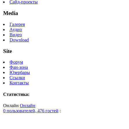
Сайд-проекты
Media
Галерея
Аудио
Видео
Download
Site
Форум
Фан-зона
Юзербары
Ссылки
Контакты
Статистика:
Онлайн
Онлайн
0 пользователей, 476 гостей
: