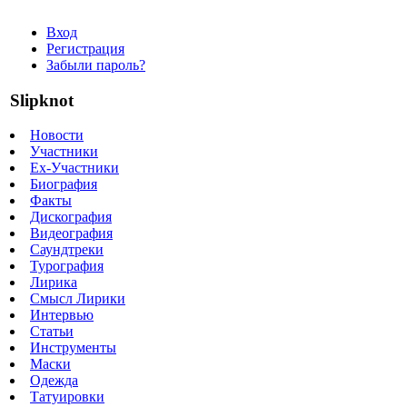
Вход
Регистрация
Забыли пароль?
Slipknot
Новости
Участники
Ex-Участники
Биография
Факты
Дискография
Видеография
Саундтреки
Турография
Лирика
Смысл Лирики
Интервью
Статьи
Инструменты
Маски
Одежда
Татуировки