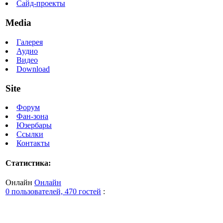
Сайд-проекты
Media
Галерея
Аудио
Видео
Download
Site
Форум
Фан-зона
Юзербары
Ссылки
Контакты
Статистика:
Онлайн
Онлайн
0 пользователей, 470 гостей
: