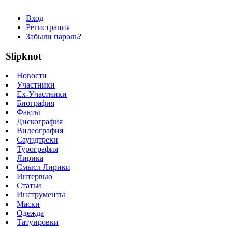
Вход
Регистрация
Забыли пароль?
Slipknot
Новости
Участники
Ex-Участники
Биография
Факты
Дискография
Видеография
Саундтреки
Турография
Лирика
Смысл Лирики
Интервью
Статьи
Инструменты
Маски
Одежда
Татуировки