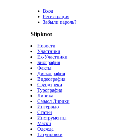
Вход
Регистрация
Забыли пароль?
Slipknot
Новости
Участники
Ex-Участники
Биография
Факты
Дискография
Видеография
Саундтреки
Турография
Лирика
Смысл Лирики
Интервью
Статьи
Инструменты
Маски
Одежда
Татуировки