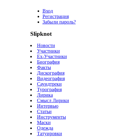
Вход
Регистрация
Забыли пароль?
Slipknot
Новости
Участники
Ex-Участники
Биография
Факты
Дискография
Видеография
Саундтреки
Турография
Лирика
Смысл Лирики
Интервью
Статьи
Инструменты
Маски
Одежда
Татуировки