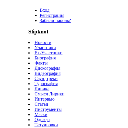
Вход
Регистрация
Забыли пароль?
Slipknot
Новости
Участники
Ex-Участники
Биография
Факты
Дискография
Видеография
Саундтреки
Турография
Лирика
Смысл Лирики
Интервью
Статьи
Инструменты
Маски
Одежда
Татуировки