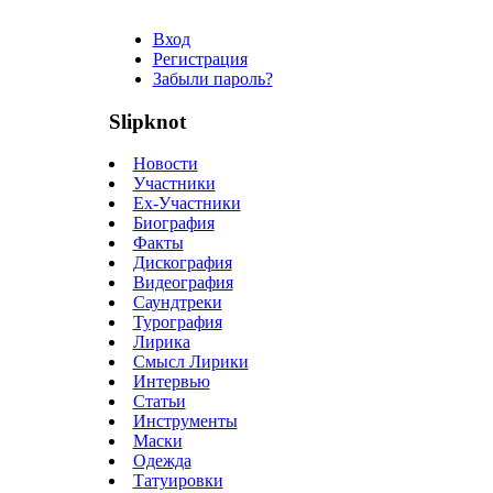
Вход
Регистрация
Забыли пароль?
Slipknot
Новости
Участники
Ex-Участники
Биография
Факты
Дискография
Видеография
Саундтреки
Турография
Лирика
Смысл Лирики
Интервью
Статьи
Инструменты
Маски
Одежда
Татуировки