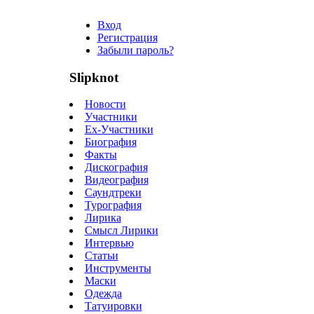
Вход
Регистрация
Забыли пароль?
Slipknot
Новости
Участники
Ex-Участники
Биография
Факты
Дискография
Видеография
Саундтреки
Турография
Лирика
Смысл Лирики
Интервью
Статьи
Инструменты
Маски
Одежда
Татуировки