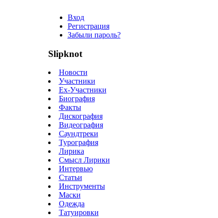
Вход
Регистрация
Забыли пароль?
Slipknot
Новости
Участники
Ex-Участники
Биография
Факты
Дискография
Видеография
Саундтреки
Турография
Лирика
Смысл Лирики
Интервью
Статьи
Инструменты
Маски
Одежда
Татуировки