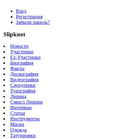
Вход
Регистрация
Забыли пароль?
Slipknot
Новости
Участники
Ex-Участники
Биография
Факты
Дискография
Видеография
Саундтреки
Турография
Лирика
Смысл Лирики
Интервью
Статьи
Инструменты
Маски
Одежда
Татуировки