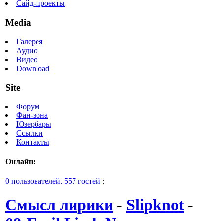
Сайд-проекты
Media
Галерея
Аудио
Видео
Download
Site
Форум
Фан-зона
Юзербары
Ссылки
Контакты
Онлайн:
0 пользователей, 557 гостей
:
Смысл лирики
-
Slipknot
-