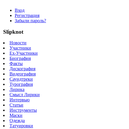
Вход
Регистрация
Забыли пароль?
Slipknot
Новости
Участники
Ex-Участники
Биография
Факты
Дискография
Видеография
Саундтреки
Турография
Лирика
Смысл Лирики
Интервью
Статьи
Инструменты
Маски
Одежда
Татуировки