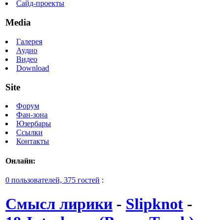
Сайд-проекты
Media
Галерея
Аудио
Видео
Download
Site
Форум
Фан-зона
Юзербары
Ссылки
Контакты
Онлайн:
0 пользователей, 375 гостей
:
Смысл лирики
-
Slipknot
-