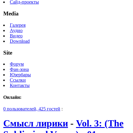
Сайд-проекты
Media
Галерея
Аудио
Видео
Download
Site
Форум
Фан-зона
Юзербары
Ссылки
Контакты
Онлайн:
0 пользователей, 425 гостей
:
Смысл лирики
-
Vol. 3: (The