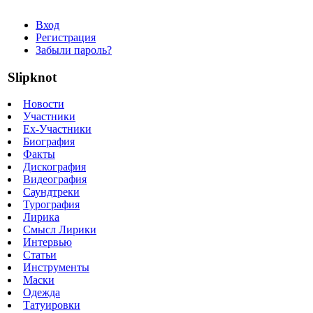
Вход
Регистрация
Забыли пароль?
Slipknot
Новости
Участники
Ex-Участники
Биография
Факты
Дискография
Видеография
Саундтреки
Турография
Лирика
Смысл Лирики
Интервью
Статьи
Инструменты
Маски
Одежда
Татуировки