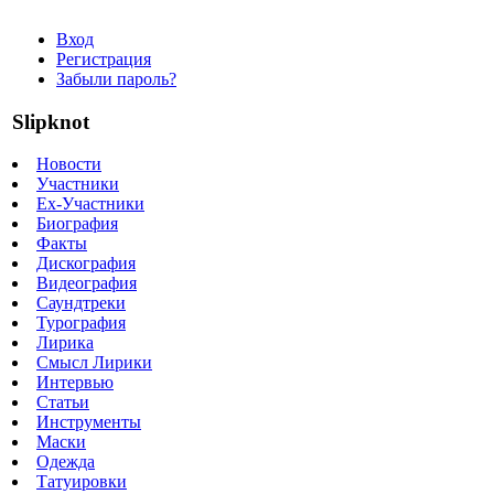
Вход
Регистрация
Забыли пароль?
Slipknot
Новости
Участники
Ex-Участники
Биография
Факты
Дискография
Видеография
Саундтреки
Турография
Лирика
Смысл Лирики
Интервью
Статьи
Инструменты
Маски
Одежда
Татуировки