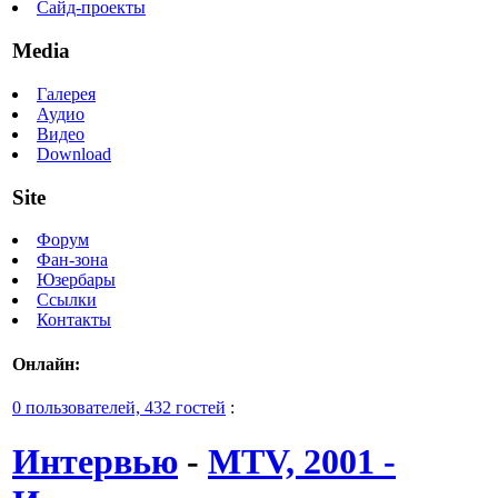
Сайд-проекты
Media
Галерея
Аудио
Видео
Download
Site
Форум
Фан-зона
Юзербары
Ссылки
Контакты
Онлайн:
0 пользователей, 432 гостей
:
Интервью
-
MTV, 2001 -