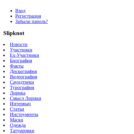
Вход
Регистрация
Забыли пароль?
Slipknot
Новости
Участники
Ex-Участники
Биография
Факты
Дискография
Видеография
Саундтреки
Турография
Лирика
Смысл Лирики
Интервью
Статьи
Инструменты
Маски
Одежда
Татуировки