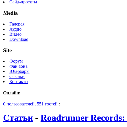
Сайд-проекты
Media
Галерея
Аудио
Видео
Download
Site
Форум
Фан-зона
Юзербары
Ссылки
Контакты
Онлайн:
0 пользователей, 551 гостей
:
Статьи
-
Roadrunner Records: 