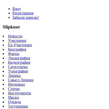
Вход
Регистрация
Забыли пароль?
Slipknot
Новости
Участники
Ex-Участники
Биография
Факты
Дискография
Видеография
Саундтреки
Турография
Лирика
Смысл Лирики
Интервью
Статьи
Инструменты
Маски
Одежда
Татуировки