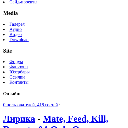
Сайд-проекты
Media
Галерея
Аудио
Видео
Download
Site
Форум
Фан-зона
Юзербары
Ссылки
Контакты
Онлайн:
0 пользователей, 418 гостей
:
Лирика
-
Mate, Feed, Kill,