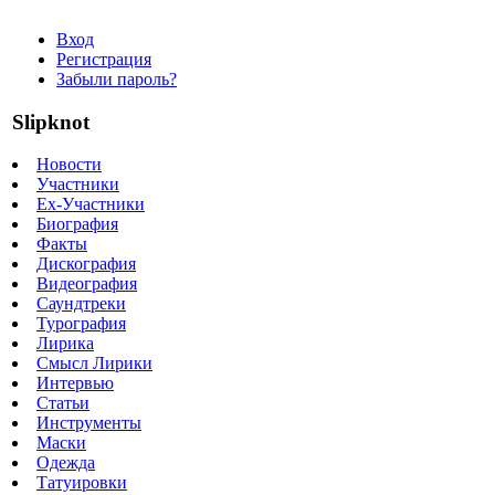
Вход
Регистрация
Забыли пароль?
Slipknot
Новости
Участники
Ex-Участники
Биография
Факты
Дискография
Видеография
Саундтреки
Турография
Лирика
Смысл Лирики
Интервью
Статьи
Инструменты
Маски
Одежда
Татуировки