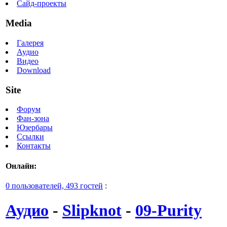
Сайд-проекты
Media
Галерея
Аудио
Видео
Download
Site
Форум
Фан-зона
Юзербары
Ссылки
Контакты
Онлайн:
0 пользователей, 493 гостей
:
Аудио
-
Slipknot
-
09-Purity