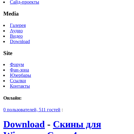
Сайд-проекты
Media
Галерея
Аудио
Видео
Download
Site
Форум
Фан-зона
Юзербары
Ссылки
Контакты
Онлайн:
0 пользователей, 511 гостей
:
Download
-
Скины для