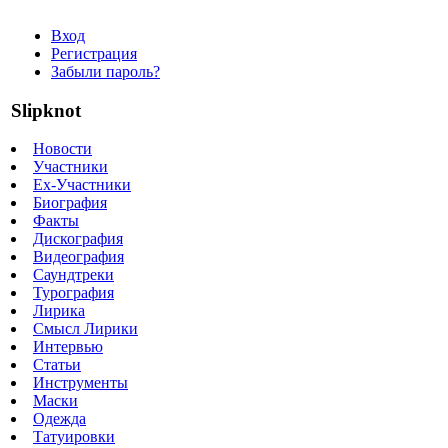
Вход
Регистрация
Забыли пароль?
Slipknot
Новости
Участники
Ex-Участники
Биография
Факты
Дискография
Видеография
Саундтреки
Турография
Лирика
Смысл Лирики
Интервью
Статьи
Инструменты
Маски
Одежда
Татуировки