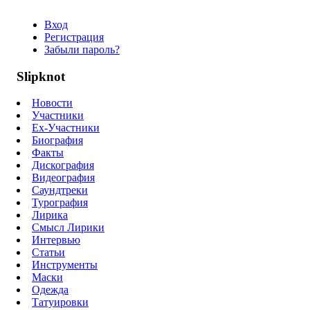
Вход
Регистрация
Забыли пароль?
Slipknot
Новости
Участники
Ex-Участники
Биография
Факты
Дискография
Видеография
Саундтреки
Турография
Лирика
Смысл Лирики
Интервью
Статьи
Инструменты
Маски
Одежда
Татуировки