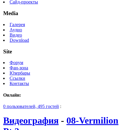
Сайд-проекты
Media
Галерея
Аудио
Видео
Download
Site
Форум
Фан-зона
Юзербары
Ссылки
Контакты
Онлайн:
0 пользователей, 495 гостей
:
Видеография
-
08-Vermilion