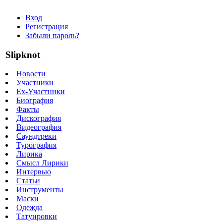
Вход
Регистрация
Забыли пароль?
Slipknot
Новости
Участники
Ex-Участники
Биография
Факты
Дискография
Видеография
Саундтреки
Турография
Лирика
Смысл Лирики
Интервью
Статьи
Инструменты
Маски
Одежда
Татуировки