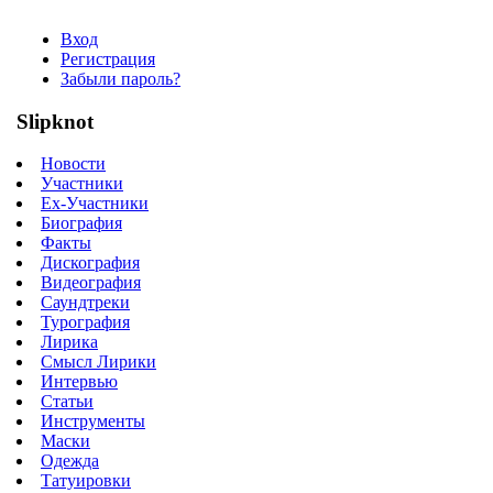
Вход
Регистрация
Забыли пароль?
Slipknot
Новости
Участники
Ex-Участники
Биография
Факты
Дискография
Видеография
Саундтреки
Турография
Лирика
Смысл Лирики
Интервью
Статьи
Инструменты
Маски
Одежда
Татуировки