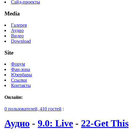
Сайд-проекты
Media
Галерея
Аудио
Видео
Download
Site
Форум
Фан-зона
Юзербары
Ссылки
Контакты
Онлайн:
0 пользователей, 410 гостей
:
Аудио
-
9.0: Live
-
22-Get This