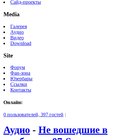
Сайд-проекты
Media
Галерея
Аудио
Видео
Download
Site
Форум
Фан-зона
Юзербары
Ссылки
Контакты
Онлайн:
0 пользователей, 397 гостей
:
Аудио
-
Не вошедшие в