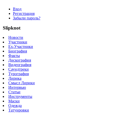
Вход
Регистрация
Забыли пароль?
Slipknot
Новости
Участники
Ex-Участники
Биография
Факты
Дискография
Видеография
Саундтреки
Турография
Лирика
Смысл Лирики
Интервью
Статьи
Инструменты
Маски
Одежда
Татуировки