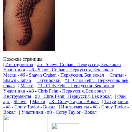
Похожие страницы:
|
Инструменты
-
#6 - Shawn Crahan - Перкуссия, Бек вокал
|
Участники
-
#6 - Shawn Crahan - Перкуссия, Бек вокал
|
Маски
-
#6 - Shawn Crahan - Перкуссия, Бек вокал
|
Статьи
-
Shawn Crahan
|
Татуировки
-
#3 - Chris Fehn - Перкуссия, Бек
вокал
|
Маски
-
#3 - Chris Fehn - Перкуссия, Бек вокал
|
Участники
-
#3 - Chris Fehn - Перкуссия, Бек вокал
|
Инструменты
-
#3 - Chris Fehn - Перкуссия, Бек вокал
|
Фан-
арт
-
Shawn
|
Маски
-
#8 - Corey Taylor - Вокал
|
Татуировки
-
#8 - Corey Taylor - Вокал
|
Инструменты
-
#8 - Corey Taylor -
Вокал
|
Участники
-
#8 - Corey Taylor - Вокал