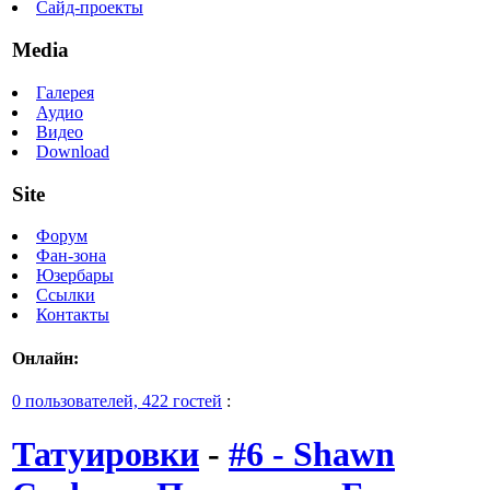
Сайд-проекты
Media
Галерея
Аудио
Видео
Download
Site
Форум
Фан-зона
Юзербары
Ссылки
Контакты
Онлайн:
0 пользователей, 422 гостей
:
Татуировки
-
#6 - Shawn