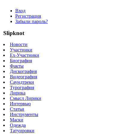
Вход
Регистрация
Забыли пароль?
Slipknot
Новости
Участники
Ex-Участники
Биография
Факты
Дискография
Видеография
Саундтреки
Турография
Лирика
Смысл Лирики
Интервью
Статьи
Инструменты
Маски
Одежда
Татуировки