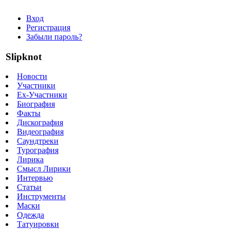
Вход
Регистрация
Забыли пароль?
Slipknot
Новости
Участники
Ex-Участники
Биография
Факты
Дискография
Видеография
Саундтреки
Турография
Лирика
Смысл Лирики
Интервью
Статьи
Инструменты
Маски
Одежда
Татуировки