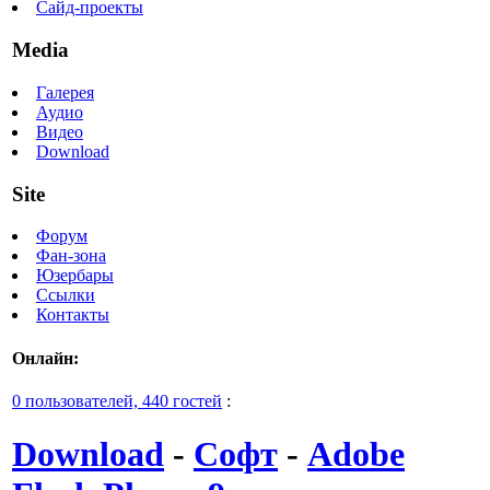
Сайд-проекты
Media
Галерея
Аудио
Видео
Download
Site
Форум
Фан-зона
Юзербары
Ссылки
Контакты
Онлайн:
0 пользователей, 440 гостей
:
Download
-
Софт
-
Adobe