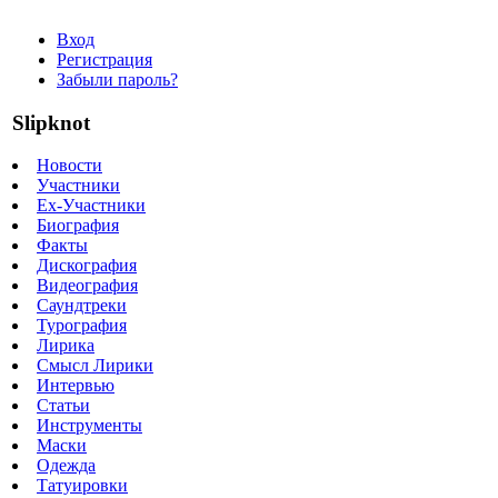
Вход
Регистрация
Забыли пароль?
Slipknot
Новости
Участники
Ex-Участники
Биография
Факты
Дискография
Видеография
Саундтреки
Турография
Лирика
Смысл Лирики
Интервью
Статьи
Инструменты
Маски
Одежда
Татуировки