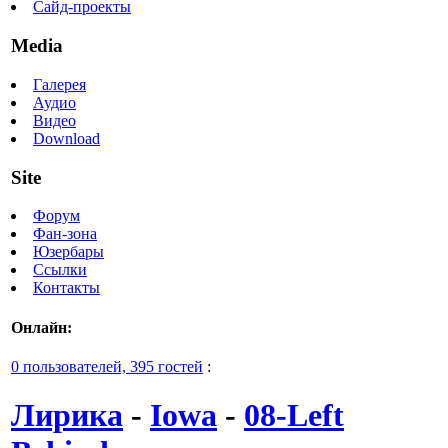
Сайд-проекты
Media
Галерея
Аудио
Видео
Download
Site
Форум
Фан-зона
Юзербары
Ссылки
Контакты
Онлайн:
0 пользователей, 395 гостей
:
Лирика
-
Iowa
-
08-Left