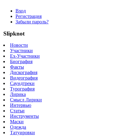
Вход
Регистрация
Забыли пароль?
Slipknot
Новости
Участники
Ex-Участники
Биография
Факты
Дискография
Видеография
Саундтреки
Турография
Лирика
Смысл Лирики
Интервью
Статьи
Инструменты
Маски
Одежда
Татуировки