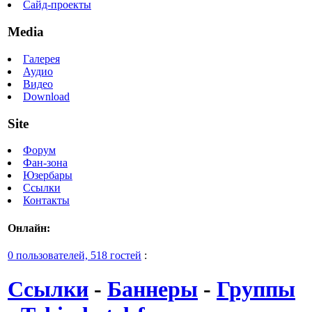
Сайд-проекты
Media
Галерея
Аудио
Видео
Download
Site
Форум
Фан-зона
Юзербары
Ссылки
Контакты
Онлайн:
0 пользователей, 518 гостей
:
Ссылки
-
Баннеры
-
Группы