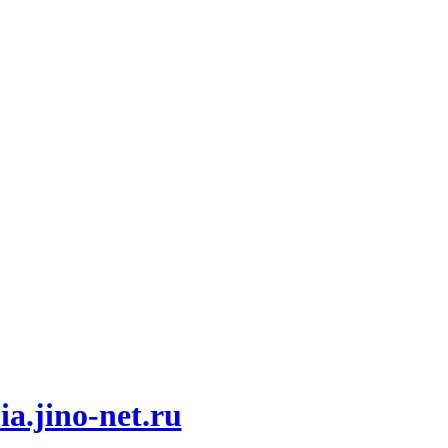
ia.jino-net.ru