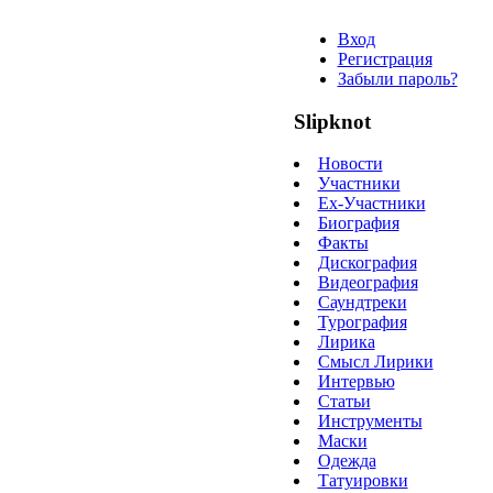
Вход
Регистрация
Забыли пароль?
Slipknot
Новости
Участники
Ex-Участники
Биография
Факты
Дискография
Видеография
Саундтреки
Турография
Лирика
Смысл Лирики
Интервью
Статьи
Инструменты
Маски
Одежда
Татуировки