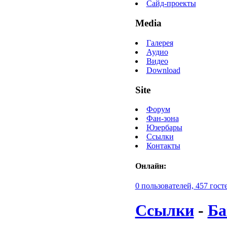
Сайд-проекты
Media
Галерея
Аудио
Видео
Download
Site
Форум
Фан-зона
Юзербары
Ссылки
Контакты
Онлайн:
0 пользователей, 457 гост
Ссылки
-
Ба