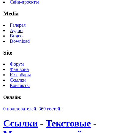
Сайд-проекты
Media
Галерея
Аудио
Видео
Download
Site
Форум
Фан-зона
Юзербары
Ссылки
Контакты
Онлайн:
0 пользователей, 369 гостей
:
Ссылки
-
Текстовые
-