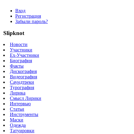
Вход
Регистрация
Забыли пароль?
Slipknot
Новости
Участники
Ex-Участники
Биография
Факты
Дискография
Видеография
Саундтреки
Турография
Лирика
Смысл Лирики
Интервью
Статьи
Инструменты
Маски
Одежда
Татуировки