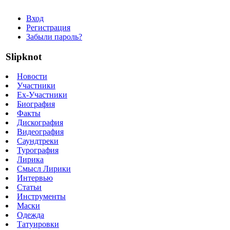
Вход
Регистрация
Забыли пароль?
Slipknot
Новости
Участники
Ex-Участники
Биография
Факты
Дискография
Видеография
Саундтреки
Турография
Лирика
Смысл Лирики
Интервью
Статьи
Инструменты
Маски
Одежда
Татуировки