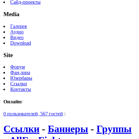
Сайд-проекты
Media
Галерея
Аудио
Видео
Download
Site
Форум
Фан-зона
Юзербары
Ссылки
Контакты
Онлайн:
0 пользователей, 567 гостей
:
Ссылки
-
Баннеры
-
Группы