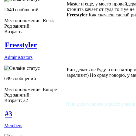
Master и еще, у моего провайдер
ктонить качает от туда то я уе не
2640 сообщений
Freestyler
Как скачаеш сделай рип
Местоположение: Russia
Род занятий:
Возраст:
Freestyler
Administrators
Рип делать не буду, а вот на то
зарелизит) Но сразу говорю, у ме
699 сообщений
Местоположение: Europe
Род занятий:
Возраст: 32
Я не злой человек, просто у меня
#3
Members