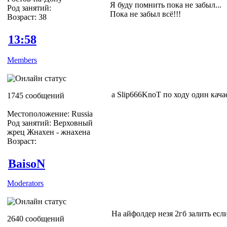
Я буду помнить пока не забыл...
Род занятий:
Пока не забыл всё!!!
Возраст: 38
13:58
Members
а Slip666KnoT по ходу один кача
1745 сообщений
Местоположение: Russia
Род занятий: Верховный
жрец Жнахен - жнахена
Возраст:
BaisoN
Moderators
На айфолдер незя 2гб залить есл
2640 сообщений