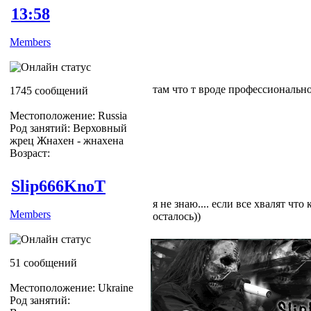
13:58
Members
там что т вроде профессиональн
1745 сообщений
Местоположение: Russia
Род занятий: Верховный
жрец Жнахен - жнахена
Возраст:
Slip666KnoT
я не знаю.... если все хвалят чт
Members
осталось))
51 сообщений
Местоположение: Ukraine
Род занятий: