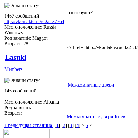
а кто будет?
1467 сообщений
http://vkontakte.ru/id22137764
Местоположение: Russia
Windows
Род занятий: Maggot
Возраст: 28
<a href="http://vkontakte.ru/id22
Lasuki
Members
Межкомнатные двери
146 сообщений
Местоположение: Albania
Род занятий:
Возраст:
Межкомнатные двери Киев
Предыдущая страница
[
1
] [
2
] [
3
] [
4
] >
5
<