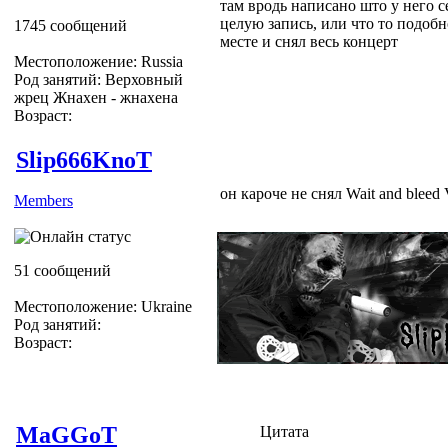
там вродь написано што у него с
целую запись, или что то подобн
1745 сообщений
месте и снял весь концерт
Местоположение: Russia
Род занятий: Верховный
жрец Жнахен - жнахена
Возраст:
Slip666KnoT
он кароче не снял Wait and bleed 
Members
51 сообщений
Местоположение: Ukraine
Род занятий:
Возраст:
MaGGoT
Цитата