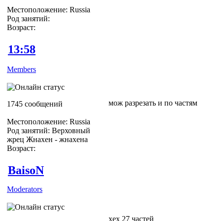
Местоположение: Russia
Род занятий:
Возраст:
13:58
Members
мож разрезать и по частям
1745 сообщений
Местоположение: Russia
Род занятий: Верховный
жрец Жнахен - жнахена
Возраст:
BaisoN
Moderators
хех 27 частей