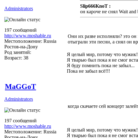
Slip666KnoT :
Administrators
он кароче не снял Wait and 
197 сообщений
http://www.moshable.ru
Они их разве исполняли? это он
Местоположение: Russia
отыграли эти песни, а снял он вр
Ростов-на-Дону
Род занятий:
Я целый мир, потому что мужик!
Возраст: 38
Я тварью был пока я не смог вста
Я буду помнить пока не забыл...
Пока не забыл всё!!!
MaGGoT
Administrators
когда скачаете сей концерт залейт
197 сообщений
http://www.moshable.ru
Я целый мир, потому что мужик!
Местоположение: Russia
Я тварью был пока я не смог вста
Ростов-на-Дону