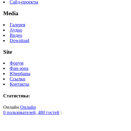
Сайд-проекты
Media
Галерея
Аудио
Видео
Download
Site
Форум
Фан-зона
Юзербары
Ссылки
Контакты
Статистика:
Онлайн
Онлайн
0 пользователей, 480 гостей
: