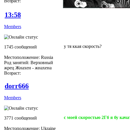
Возраст:
13:58
Members
у тя ккая скорость?
1745 сообщений
Местоположение: Russia
Род занятий: Верховный
жрец Жнахен - жнахена
Возраст:
dorr666
Members
с моей скоростью 2Гб я бу качат
3771 сообщений
Местоположение: Ukraine