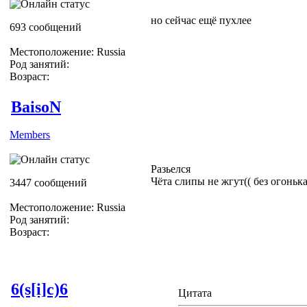
но сейчас ещё пухлее
693 сообщений
Местоположение: Russia
Род занятий:
Возраст:
BaisoN
Members
Разьелся
Чёта слипы не жгут(( без огоньк
3447 сообщений
Местоположение: Russia
Род занятий:
Возраст:
6(s[i]c)6
Цитата