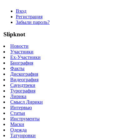
Вход
Регистрация
Забыли пароль?
Slipknot
Новости
Участники
Ex-Участники
Биография
Факты
Дискография
Видеография
Саундтреки
Турография
Лирика
Смысл Лирики
Интервью
Статьи
Инструменты
Маски
Одежда
Татуировки