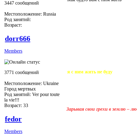
3447 сообщений
Местоположение: Russia
Род занятий:
Возраст:
dorr666
Members
я с ним жить не буду
3771 сообщений
Местоположение: Ukraine
Город мертвых
Род занятий: Ver pour toute
la vie!!!
Возраст: 33
Зарывая свои грехи в землю – л
fedor
Members