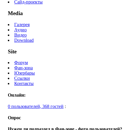
Сайд-проекты
Media
Галерея
Аудио
Видео
Download
Site
Форум
Фан-зона
Юзербары
Ссылки
Контакты
Онлайн:
0 пользователей, 368 гостей
:
Опрос
Нужен ли подраздел в Фан-зоне - фото пользователей?