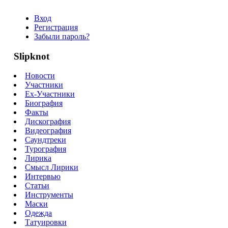
Вход
Регистрация
Забыли пароль?
Slipknot
Новости
Участники
Ex-Участники
Биография
Факты
Дискография
Видеография
Саундтреки
Турография
Лирика
Смысл Лирики
Интервью
Статьи
Инструменты
Маски
Одежда
Татуировки